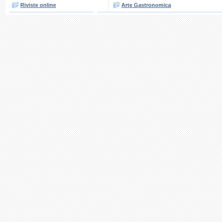
Riviste online
Arte Gastronomica