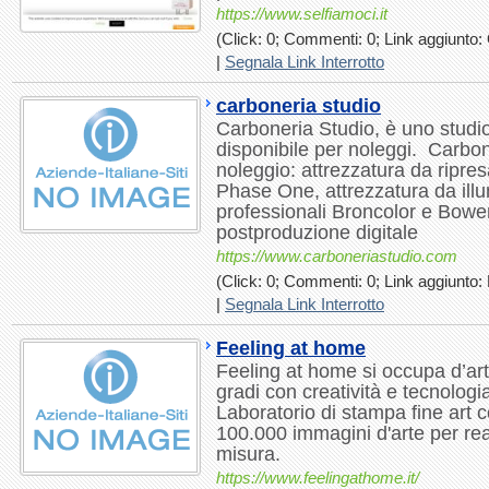
https://www.selfiamoci.it
(Click: 0; Commenti: 0; Link aggiunto: 
|
Segnala Link Interrotto
carboneria studio
Carboneria Studio, è uno studi
disponibile per noleggi. Carbon
noleggio: attrezzatura da ripr
Phase One, attrezzatura da ill
professionali Broncolor e Bowen
postproduzione digitale
https://www.carboneriastudio.com
(Click: 0; Commenti: 0; Link aggiunto: 
|
Segnala Link Interrotto
Feeling at home
Feeling at home si occupa d’ar
gradi con creatività e tecnologi
Laboratorio di stampa fine art c
100.000 immagini d'arte per real
misura.
https://www.feelingathome.it/