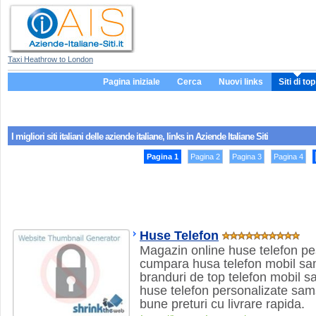
Taxi Heathrow to London
Pagina iniziale
Cerca
Nuovi links
Siti di top
I migliori siti italiani delle aziende italiane, links in Aziende Italiane Siti
Pagina 1
Pagina 2
Pagina 3
Pagina 4
Huse Telefon
Magazin online huse telefon pe
cumpara husa telefon mobil sams
branduri de top telefon mobil 
huse telefon personalizate sam
bune preturi cu livrare rapida.