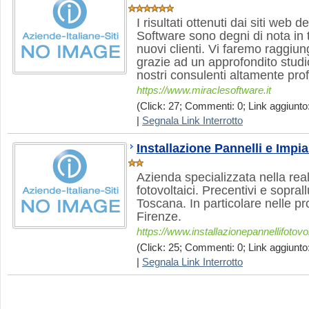
I risultati ottenuti dai siti web d
Software sono degni di nota in t
nuovi clienti. Vi faremo raggiun
grazie ad un approfondito studi
nostri consulenti altamente prof
https://www.miraclesoftware.it
(Click: 27; Commenti: 0; Link aggiunto
|
Segnala Link Interrotto
Installazione Pannelli e Impia
Azienda specializzata nella real
fotovoltaici. Precentivi e soprallu
Toscana. In particolare nelle pr
Firenze.
https://www.installazionepannellifotovolt
(Click: 25; Commenti: 0; Link aggiunto:
|
Segnala Link Interrotto