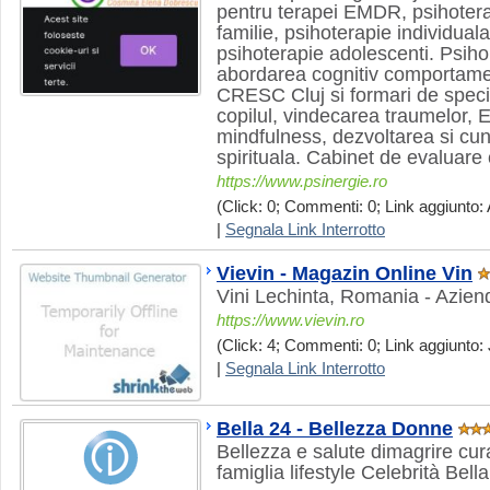
pentru terapei EMDR, psihoterap
familie, psihoterapie individuala
psihoterapie adolescenti. Psiho
abordarea cognitiv comportament
CRESC Cluj si formari de special
copilul, vindecarea traumelor
mindfulness, dezvoltarea si cu
spirituala. Cabinet de evaluare 
https://www.psinergie.ro
(Click: 0; Commenti: 0; Link aggiunto: 
|
Segnala Link Interrotto
Vievin - Magazin Online Vin
Vini Lechinta, Romania - Azien
https://www.vievin.ro
(Click: 4; Commenti: 0; Link aggiunto: 
|
Segnala Link Interrotto
Bella 24 - Bellezza Donne
Bellezza e salute dimagrire cu
famiglia lifestyle Celebrità Bell