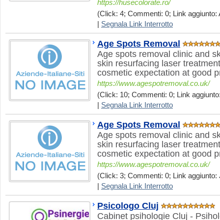
https://husecolorate.ro/
(Click: 4; Commenti: 0; Link aggiunto: 
|
Segnala Link Interrotto
Age Spots Removal
Age spots removal clinic and s
skin resurfacing laser treatment
cosmetic expectation at good p
https://www.agespotremoval.co.uk/
(Click: 10; Commenti: 0; Link aggiunto:
|
Segnala Link Interrotto
Age Spots Removal
Age spots removal clinic and s
skin resurfacing laser treatment
cosmetic expectation at good p
https://www.agespotremoval.co.uk/
(Click: 3; Commenti: 0; Link aggiunto: 
|
Segnala Link Interrotto
Psicologo Cluj
Cabinet psihologie Cluj - Psi