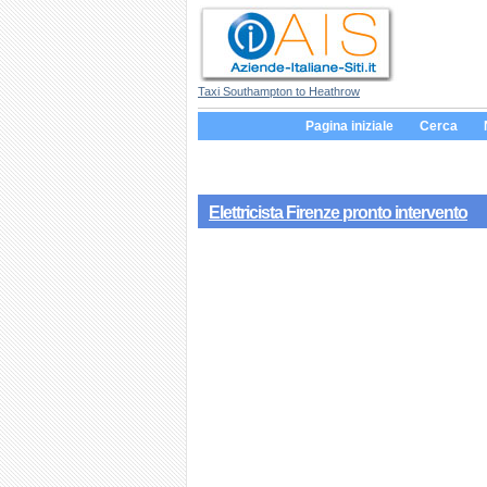
Taxi Southampton to Heathrow
Pagina iniziale
Cerca
Elettricista Firenze pronto intervento