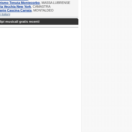
urismo Tenuta Montecorbo
, MASSA LUBRENSE
ria Vecchia New York
, CAMASTRA
ante Cascina Carrata
, MONTALDEO
i italiani
ipi musicali gratis recenti