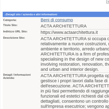
Detagli sito / azienda e altri informationi
Beni di consumo
Categoria:
Titolo Sito:
ACTA ARCHITETTURA
Indirizzo URL Sito:
https://www.actaarchitettura.it
Descrizione Sito:
ACTA ARCHITETTURA si occupa di p
relativamente a nuove costruzioni, r
ambiente e territorio, arredo urban
ARCHITETTURA is a firm of profess
specialising in the design of new c
involving restoration, renovation, 
and urban and interior design.
Detagli / Informazioni
ACTA ARCHITETTURA progetta opere
Azienda:
gestisce i propri lavori dalla fase di
dell'esecuzione. ACTA ARCHITETTU
in più fasi permettendo di raggiunge
funzionali ed estetici richiesti dal cli
dettagliati, consentono un controllo
sull'impresa esecutrice; vengono ap