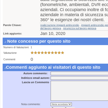
(fonometriche, ambientali, DVR ecc.
aziendali. Ci occupiamo inoltre di
aziendale in materia di sicurezza su
360° le esigenze dei nostri clienti.
Parole Chiave:
realizzazione impianti antincendio
,
impianti antincendio g
del lavoro genova
,
sicurezza sul lavoro genova
Jan 10, 2020
Link aggiunto:
Note concesso per questo sito
Numero di Valutazioni:
1
Valutazione
0
Commenti
Commenti aggiunto ai visitatori di questo sito
Autore commento:
Indirizzo email autore:
Lascia un Commento
Nota commento: