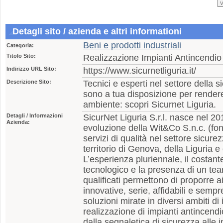
Detagli sito / azienda e altri informationi
Beni e prodotti industriali
Categoria:
Titolo Sito:
Realizzazione Impianti Antincendio 
Indirizzo URL Sito:
https://www.sicurnetliguria.it/
Descrizione Sito:
Tecnici e esperti nel settore della 
sono a tua disposizione per rendere
ambiente: scopri Sicurnet Liguria.
Detagli / Informazioni
SicurNet Liguria S.r.l. nasce nel 2
Azienda:
evoluzione della Wit&Co S.n.c. (fon
servizi di qualità nel settore sicure
territorio di Genova, della Liguria
L’esperienza pluriennale, il costa
tecnologico e la presenza di un team
qualificati permettono di proporre ai 
innovative, serie, affidabili e semp
soluzioni mirate in diversi ambiti di 
realizzazione di impianti antincend
dalla segnaletica di sicurezza alle 