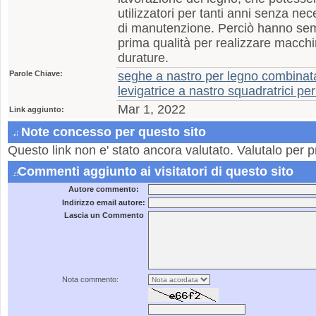
utilizzatori per tanti anni senza nec
di manutenzione. Perciò hanno sem
prima qualità per realizzare macchi
durature.
Parole Chiave:
seghe a nastro per legno combinata
levigatrice a nastro squadratrici pe
Mar 1, 2022
Link aggiunto:
Note concesso per questo sito
Questo link non e' stato ancora valutato. Valutalo per p
Commenti aggiunto ai visitatori di questo sito
Autore commento:
Indirizzo email autore:
Lascia un Commento
Nota commento: