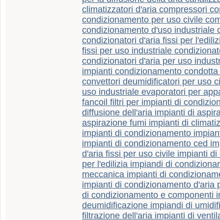
climatizzatori d'aria compressori c
condizionamento per uso civile com
condizionamento d'uso industriale
condizionatori d'aria fissi per l'edili
fissi per uso industriale condizionator
condizionatori d'aria per uso industr
impianti condizionamento condotta 
convettori deumidificatori per uso ci
uso industriale evaporatori per appar
fancoil filtri per impianti di condizi
diffusione dell'aria impianti di aspir
aspirazione fumi impianti di climati
impianti di condizionamento impian
impianti di condizionamento ced im
d'aria fissi per uso civile impianti 
per l'edilizia impiandi di condiziona
meccanica impianti di condizionamen
impianti di condizionamento d'aria p
di condizionamento e componenti i
deumidificazione impiandi di umidif
filtrazione dell'aria impianti di vent