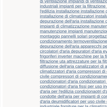
di ventilazione impiandi di ventilazi
industriali impianti per la filtrazion
l'edilizia installazione installazione
installazione di climatizzatori installa
depurazione dell'aria installazione d
impianti di climatizzazione manuten
manutenzione impianti manutenzi
montaggio pannelli solari progettaz
condizionamento termoventilazione
depurazione dell'aria apparecchi pe
circolatori d'aria depuratori d'aria 
frigoriferi inverter macchine per la f
filtrazione uta attrezzature per la fi
diffusione dell'aria canalizzatori di 
climatizzatori d'aria compressori d
civile compressori di condizionamen
condizionatori d'aria condizionatori d'
condizionatori d'aria fissi per uso i
d'aria per l'edilizia condizionaotri d
condotte dell'aria per impianti di 
d'aria deumidificatori per uso civile
industriale forniture per la climatizz