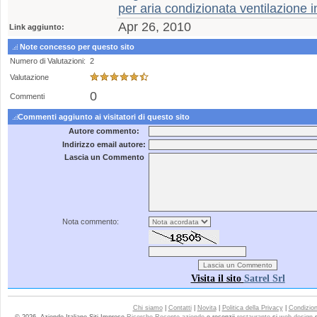
per aria condizionata ventilazione i
Apr 26, 2010
Link aggiunto:
Note concesso per questo sito
Numero di Valutazioni:
2
Valutazione
0
Commenti
Commenti aggiunto ai visitatori di questo sito
Autore commento:
Indirizzo email autore:
Lascia un Commento
Nota commento:
Visita il sito
Satrel Srl
Chi siamo
|
Contatti
|
Novita
|
Politica della Privacy
|
Condizioni