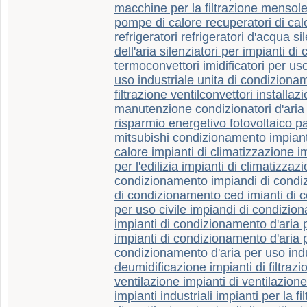
macchine per la filtrazione mensole
pompe di calore recuperatori di ca
refrigeratori refrigeratori d'acqua si
dell'aria silenziatori per impianti d
termoconvettori imidificatori per uso
uso industriale unita di condizionam
filtrazione ventilconvettori installa
manutenzione condizionatori d'aria
risparmio energetivo fotovoltaico pan
mitsubishi condizionamento impia
calore impianti di climatizzazione i
per l'edilizia impianti di climatizzaz
condizionamento impiandi di condiz
di condizionamento ced imianti di c
per uso civile impiandi di condiziona
impianti di condizionamento d'aria 
impianti di condizionamento d'aria p
condizionamento d'aria per uso indu
deumidificazione impianti di filtrazio
ventilazione impianti di ventilazione p
impianti industriali impianti per la fi