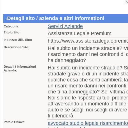
Detagli sito / azienda e altri informationi
Servizi Aziende
Categoria:
Titolo Sito:
Assistenza Legale Premium
Indirizzo URL Sito:
https://www.assistenzalegalepremiu
Descrizione Sito:
Hai subito un incidente stradale? V
risarcimento danni nei confronti di
ha danneggiato?
Detagli / Informazioni
Hai subito un incidente stradale? Si 
Azienda:
stradale grave o di un incidente s
qualche cosa che senti cambierà la
un risarcimento danni nei confronti
che ti ha danneggiato? Sei vittima 
Noi siamo le risposte ai tuoi probl
attraversando un momento difficile d
aiuto e se scegli noi scegli di avere
ti difenderà.
Parole Chiave:
avvocato studio legale risarciment