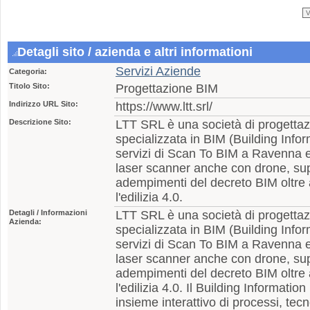
Detagli sito / azienda e altri informationi
Servizi Aziende
Categoria:
Titolo Sito:
Progettazione BIM
Indirizzo URL Sito:
https://www.ltt.srl/
Descrizione Sito:
LTT SRL è una società di progettaz
specializzata in BIM (Building Info
servizi di Scan To BIM a Ravenna e
laser scanner anche con drone, supp
adempimenti del decreto BIM oltre 
l'edilizia 4.0.
Detagli / Informazioni
LTT SRL è una società di progettaz
Azienda:
specializzata in BIM (Building Info
servizi di Scan To BIM a Ravenna e
laser scanner anche con drone, supp
adempimenti del decreto BIM oltre 
l'edilizia 4.0. Il Building Informat
insieme interattivo di processi, tec