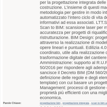
per la progettazione integrata delle
costruzione. L’insieme di questi m
metodologia per gestire in modo int
automatizzato l’intero ciclo di vita d
informativi ad essa associati. LTT
Scan to BIM: scansione laser per m
accuratezza per progetti di riqualif
ristrutturazione. BIM Design: proge
attraverso la realizzazione di modell
opere lineari e puntuali. Edilizia 4
coordinato, utile alla realizzazione
trasformazione digitale del cantier
Amministrazione: supporto al R.U.
50/2016 per rispondere agli adempi
sancisce il Decreto BIM (DM 560/2
definizione delle regole e degli elem
template) con cui basare un progett
Management: processi di gestione 
proprietà più efficienti con una mi
economica.
Parole Chiave:
progettazione bim
,
progettazione integrata
,
scan to bim 