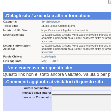
Detagli sito / azienda e altri informationi
Categoria:
Servizi Aziende
Titolo Sito:
Studio Legale Cristina Monti
Indirizzo URL Sito:
https://www.studiolegalecristinamonti.it/
Descrizione Sito:
Lo Studio Legale Cristina Monti assiste privati e imprese 
completa e personalizzata. Settori di attività: diritto di famigli
societario.
Detagli / Informazioni
Lo Studio Legale Cristina Monti assiste privati e imprese 
Azienda:
completa e personalizzata. Settori di attività: diritto di famigli
societario.
Parole Chiave:
studio legale
Link aggiunto:
May 19, 2017
Note concesso per questo sito
Questo link non e' stato ancora valutato. Valutalo per p
Commenti aggiunto ai visitatori di questo sito
Autore commento:
Indirizzo email autore:
Lascia un Commento