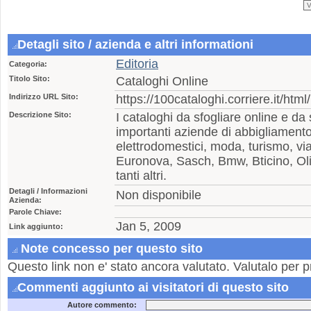
Detagli sito / azienda e altri informationi
Editoria
Categoria:
Titolo Sito:
Cataloghi Online
Indirizzo URL Sito:
https://100cataloghi.corriere.it/html/
Descrizione Sito:
I cataloghi da sfogliare online e da
importanti aziende di abbigliamento
elettrodomestici, moda, turismo, vi
Euronova, Sasch, Bmw, Bticino, Olio
tanti altri.
Detagli / Informazioni
Non disponibile
Azienda:
Parole Chiave:
Jan 5, 2009
Link aggiunto:
Note concesso per questo sito
Questo link non e' stato ancora valutato. Valutalo per p
Commenti aggiunto ai visitatori di questo sito
Autore commento: