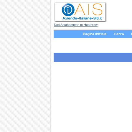
Taxi Southampton to Heathrow
Pagina iniziale
Cerca