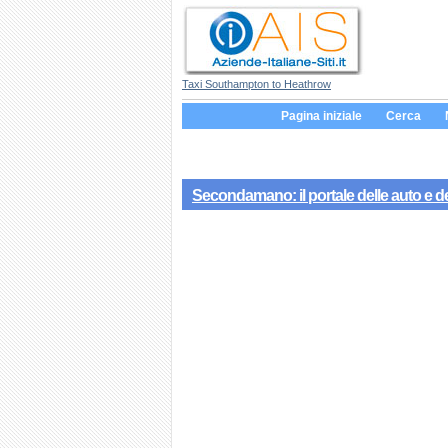
Taxi Southampton to Heathrow
Pagina iniziale
Cerca
Secondamano: il portale delle auto e d