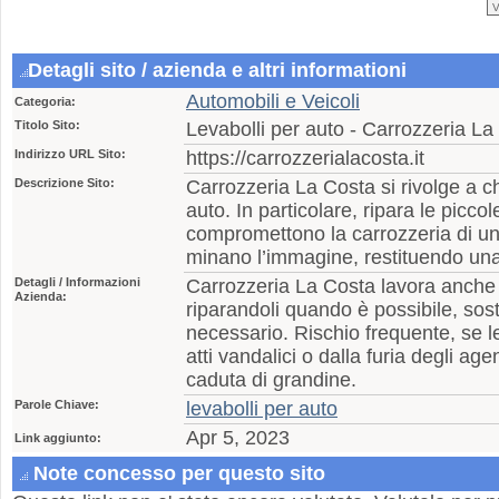
Detagli sito / azienda e altri informationi
Automobili e Veicoli
Categoria:
Titolo Sito:
Levabolli per auto - Carrozzeria La
Indirizzo URL Sito:
https://carrozzerialacosta.it
Descrizione Sito:
Carrozzeria La Costa si rivolge a ch
auto. In particolare, ripara le pic
compromettono la carrozzeria di u
minano l’immagine, restituendo un
Detagli / Informazioni
Carrozzeria La Costa lavora anche
Azienda:
riparandoli quando è possibile, so
necessario. Rischio frequente, se l
atti vandalici o dalla furia degli ag
caduta di grandine.
Parole Chiave:
levabolli per auto
Apr 5, 2023
Link aggiunto:
Note concesso per questo sito