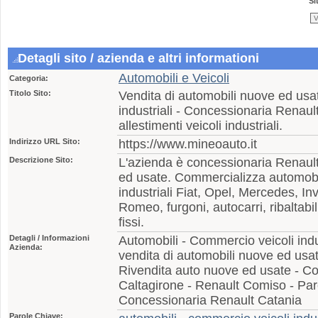
Si
Detagli sito / azienda e altri informationi
Automobili e Veicoli
Categoria:
Titolo Sito:
Vendita di automobili nuove ed usa
industriali - Concessionaria Renault
allestimenti veicoli industriali.
Indirizzo URL Sito:
https://www.mineoauto.it
Descrizione Sito:
L'azienda è concessionaria Renault
ed usate. Commercializza automobil
industriali Fiat, Opel, Mercedes, In
Romeo, furgoni, autocarri, ribaltabil
fissi.
Detagli / Informazioni
Automobili - Commercio veicoli ind
Azienda:
vendita di automobili nuove ed usa
Rivendita auto nuove ed usate - C
Caltagirone - Renault Comiso - Par
Concessionaria Renault Catania
Parole Chiave: