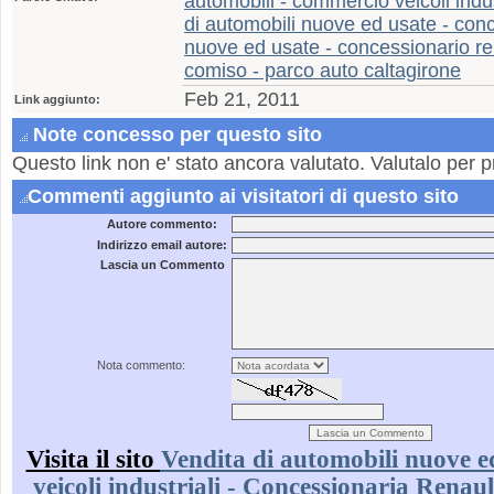
automobili - commercio veicoli indu
di automobili nuove ed usate - conc
nuove ed usate - concessionario ren
comiso - parco auto caltagirone
Feb 21, 2011
Link aggiunto:
Note concesso per questo sito
Questo link non e' stato ancora valutato. Valutalo per p
Commenti aggiunto ai visitatori di questo sito
Autore commento:
Indirizzo email autore:
Lascia un Commento
Nota commento:
Visita il sito
Vendita di automobili nuove 
veicoli industriali - Concessionaria Renaul