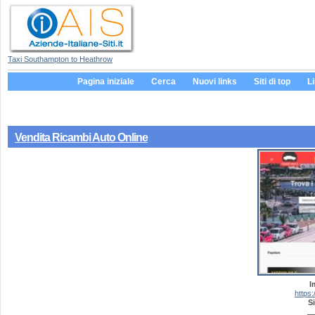
Taxi Southampton to Heathrow
Pagina iniziale
Cerca
Nuovi links
Siti di top
L
Vendita Ricambi Auto Online
I
https:
Si