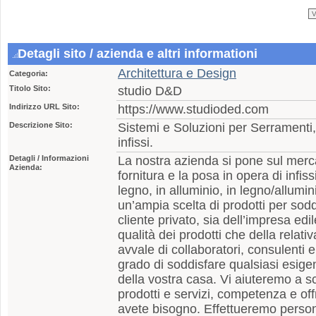
Detagli sito / azienda e altri informationi
Architettura e Design
Categoria:
Titolo Sito:
studio D&D
Indirizzo URL Sito:
https://www.studioded.com
Descrizione Sito:
Sistemi e Soluzioni per Serramenti,
infissi.
Detagli / Informazioni
La nostra azienda si pone sul merc
Azienda:
fornitura e la posa in opera di infiss
legno, in alluminio, in legno/allum
un’ampia scelta di prodotti per sod
cliente privato, sia dell’impresa ed
qualità dei prodotti che della relativ
avvale di collaboratori, consulenti e 
grado di soddisfare qualsiasi esige
della vostra casa. Vi aiuteremo a s
prodotti e servizi, competenza e off
avete bisogno. Effettueremo perso