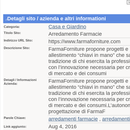
Detagli sito / azienda e altri informationi
Casa e Giardino
Categoria:
Titolo Sito:
Arredamento Farmacie
Indirizzo URL Sito:
https://www.farmaforniture.com
Descrizione Sito:
FarmaForniture propone progetti e r
allestimento “chiavi in mano” che 
tradizione di chi esercita la profes
con l’innovazione necessaria per c
di mercato e dei consumi
Detagli / Informazioni
FarmaForniture propone progetti e r
Azienda:
allestimento “chiavi in mano” che 
tradizione di chi esercita la profes
con l’innovazione necessaria per c
di mercato e dei consumi.L’autono
progettazione di FarmaF
Parole Chiave:
arredamenti farmacie
,
arredamenti
Aug 4, 2016
Link aggiunto: