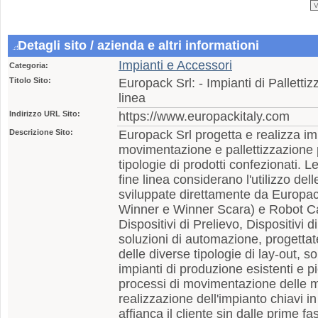
Detagli sito / azienda e altri informationi
Impianti e Accessori
Categoria:
Titolo Sito:
Europack Srl: - Impianti di Pallettiz
linea
Indirizzo URL Sito:
https://www.europackitaly.com
Descrizione Sito:
Europack Srl progetta e realizza imp
movimentazione e pallettizzazione pe
tipologie di prodotti confezionati. Le
fine linea considerano l'utilizzo dell
sviluppate direttamente da Europac
Winner e Winner Scara) e Robot Ca
Dispositivi di Prelievo, Dispositivi
soluzioni di automazione, progettate
delle diverse tipologie di lay-out, s
impianti di produzione esistenti e p
processi di movimentazione delle m
realizzazione dell'impianto chiavi i
affianca il cliente sin dalle prime 