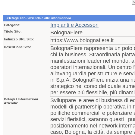
Detagli sito / azienda e altri informationi
Impianti e Accessori
Categoria:
Titolo Sito:
BolognaFiere
Indirizzo URL Sito:
https://www.bolognafiere.it
Descrizione Sito:
BolognaFiere rappresenta un polo d
chi fa business. Straordinaria piatt
manifestazioni leader nel mondo, al 
operatori internazionali. Un centro f
all'avanguardia per strutture e serv
in S.p.A, BolognaFiere inizia una n
strategico nel corso del quale aume
per essere più flessibile, più dinami
Detagli / Informazioni
Sviluppare le aree di business di e
Azienda:
modelli di partnership operativa in I
politiche commerciali e potenziare al
servizi fieristici, saranno questi i pu
posizionamento nel network interna
caso, Bologna, la città, da sempre v