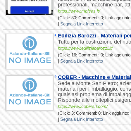
professionali, macchine bar, at
https://www.mpfsas.it/
(Click: 30; Commenti: 0; Link aggiunto:
|
Segnala Link Interrotto
Edilizia Barozzi - Materiali per
Tutto per la costruzione del nuo
https://www.ediliziabarozzi.it/
(Click: 16; Commenti: 0; Link aggiunto:
|
Segnala Link Interrotto
COBER - Macchine e Materiali
Sede a Monte San Pietro; azie
materiali per l'imballaggio, co
qualsiasi problema di imballag
Risponde alle molteplici esigen
https://www.cobersrl.com/
(Click: 3; Commenti: 0; Link aggiunto: 
|
Segnala Link Interrotto