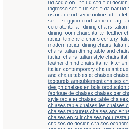
ud sedie on line ud sedie di desig
ingrosso sedie ud sedie da bar ud 
ristorante ud sedie online ud outle
sedie soggiorno ud sedie in paglia 
colorate italian dining chairs italian 
dining room chairs italian leather c
italian table and chairs century ital
modern italian dining chairs italian 
chairs italian dining table and chair
italian chairs italian style chairs ita
leather dinind chairs italian kitchen
italian contemporary chairs antique i
and chairs tables et chaises chais
tabourets ameublement chaises cha
design chaises en bois production
fabrique de chaises chaises bar ch
style table et chaises table chaises
chiases table chaises les chaises c
chaises tabourets chaises ancienne
chaises en cuir chaises pour restau
chaises de design chaises economi