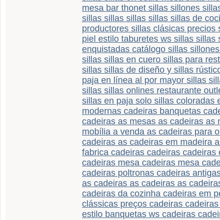
mesa bar thonet sillas sillones sillas
sillas sillas sillas sillas sillas de co
productores sillas clásicas precios si
piel estilo taburetes ws sillas sillas 
enquistadas catálogo sillas sillones 
sillas sillas en cuero sillas para rest
sillas sillas de diseño y sillas rúst
paja en línea al por mayor sillas sil
sillas sillas onlines restaurante outle
sillas en paja solo sillas coloradas 
modernas cadeiras banquetas cade
cadeiras as mesas as cadeiras as 
mobília a venda as cadeiras para o 
cadeiras as cadeiras em madeira a
fabrica cadeiras cadeiras cadeiras
cadeiras mesa cadeiras mesa cade
cadeiras poltronas cadeiras antiga
as cadeiras as cadeiras as cadeira
cadeiras da cozinha cadeiras em p
clássicas preços cadeiras cadeiras
estilo banquetas ws cadeiras cadeir