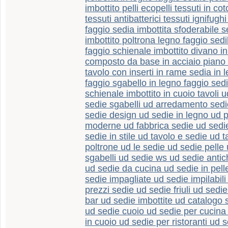
imbottito pelli ecopelli tessuti in c
tessuti antibatterici tessuti ignifughi
faggio sedia imbottita sfoderabile s
imbottito poltrona legno faggio sedi
faggio schienale imbottito divano in
composto da base in acciaio piano 
tavolo con inserti in rame sedia in 
faggio sgabello in legno faggio sedi
schienale imbottito in cuoio tavoli 
sedie sgabelli ud arredamento sedi
sedie design ud sedie in legno ud 
moderne ud fabbrica sedie ud sedie
sedie in stile ud tavolo e sedie ud 
poltrone ud le sedie ud sedie pelle 
sgabelli ud sedie ws ud sedie antic
ud sedie da cucina ud sedie in pell
sedie impagliate ud sedie impilabil
prezzi sedie ud sedie friuli ud sed
bar ud sedie imbottite ud catalogo 
ud sedie cuoio ud sedie per cucina
in cuoio ud sedie per ristoranti ud 