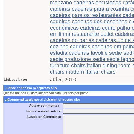
manzano cadeiras encistadas catál
cadeiras cadeiras para a cozinha 
cadeiras para os restaurantes cade
cadeiras cadeiras dos desenhos e c
econômicas cadeiras couro palha o
em linha restaurante outlet cadeira
cadeiras do bar as cadeiras udine 
cozinha cadeiras cadeiras em palha
estadia cadeiras tavoli e sedie sed
sedie produzione sedie sedie legno i
furniture chairs italian dining room 
chairs modern italian chairs
Jul 5, 2010
Link aggiunto:
Note concesso per questo sito
Questo link non e' stato ancora valutato. Valutalo per primo!
Commenti aggiunto ai visitatori di questo sito
Autore commento:
Indirizzo email autore:
Lascia un Commento