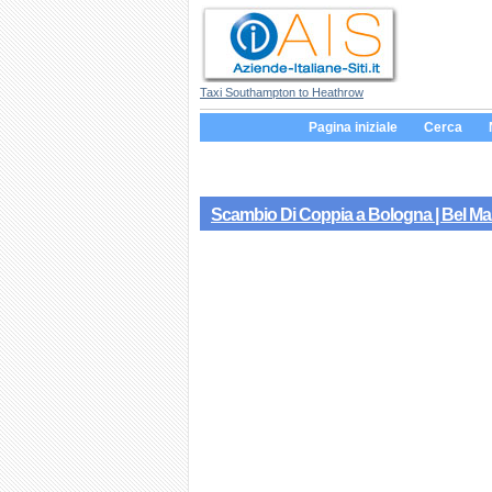
Taxi Southampton to Heathrow
Pagina iniziale
Cerca
Scambio Di Coppia a Bologna | Bel Ma