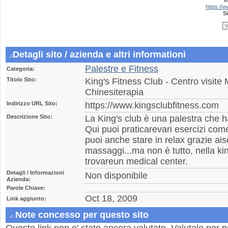
https://
Si
Detagli sito / azienda e altri informationi
Palestre e Fitness
Categoria:
Titolo Sito:
King's Fitness Club - Centro visite 
Chinesiterapia
Indirizzo URL Sito:
https://www.kingsclubfitness.com
Descrizione Sito:
La King's club è una palestra che h
Qui puoi praticarevari esercizi com
puoi anche stare in relax grazie ai
massaggi...ma non è tutto, nella ki
trovareun medical center.
Detagli / Informazioni
Non disponibile
Azienda:
Parole Chiave:
Oct 18, 2009
Link aggiunto:
Note concesso per questo sito