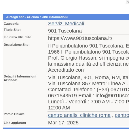
Detagli sito / azienda e altri informationi
Servizi Medicali
Categoria:
Titolo Sito:
901 Tuscolana
Indirizzo URL Sito:
https://www.901tuscolana.it/
Descrizione Sito:
Il Poliambulatorio 901 Tuscolana: 
1966 Il Poliambulatorio 901 Tuscol
Prof. Giorgio Hassan, si impegna c
la massima qualità ed efficienza nei
Accreditato con
Detagli / Informazioni
Via Tuscolana, 901, Roma, RM, Ital
Azienda:
Via Tuscolana 857 Metro: Linea A -
Contattaci Telefono : (+39) 067101
0671543519 Email : info@901tuscola
Lunedì - Venerdì : 7:00 AM - 7:00 
12:00 AM
Parole Chiave:
centro analisi cliniche roma
,
centro
Mar 17, 2025
Link aggiunto: