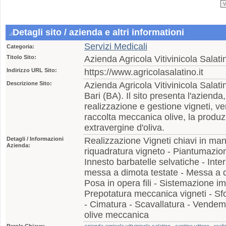
Detagli sito / azienda e altri informationi
Servizi Medicali
Categoria:
Titolo Sito:
Azienda Agricola Vitivinicola Salati
Indirizzo URL Sito:
https://www.agricolasalatino.it
Descrizione Sito:
Azienda Agricola Vitivinicola Salat
Bari (BA). Il sito presenta l'azienda,
realizzazione e gestione vigneti,
raccolta meccanica olive, la produzio
extravergine d'oliva.
Detagli / Informazioni
Realizzazione Vigneti chiavi in ma
Azienda:
riquadratura vigneto - Piantumazio
Innesto barbatelle selvatiche - Int
messa a dimota testate - Messa a d
Posa in opera fili - Sistemazione im
Prepotatura meccanica vigneti - Sf
- Cimatura - Scavallatura - Vende
olive meccanica