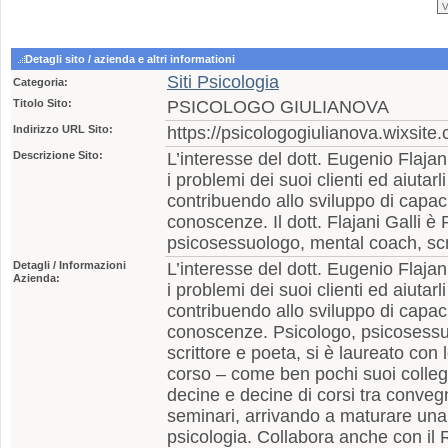
Detagli sito / azienda e altri informationi
Siti Psicologia
Categoria:
Titolo Sito:
PSICOLOGO GIULIANOVA
Indirizzo URL Sito:
https://psicologogiulianova.wixsite.
Descrizione Sito:
L’interesse del dott. Eugenio Flajani
i problemi dei suoi clienti ed aiutarl
contribuendo allo sviluppo di capac
conoscenze. Il dott. Flajani Galli è
psicosessuologo, mental coach, scr
Detagli / Informazioni
L’interesse del dott. Eugenio Flajani
Azienda:
i problemi dei suoi clienti ed aiutarl
contribuendo allo sviluppo di capac
conoscenze. Psicologo, psicosessu
scrittore e poeta, si è laureato con
corso – come ben pochi suoi colleg
decine e decine di corsi tra conveg
seminari, arrivando a maturare un
psicologia. Collabora anche con il R