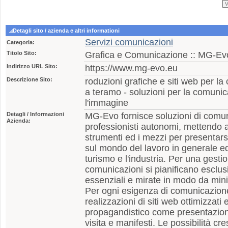
Detagli sito / azienda e altri informationi
Servizi comunicazioni
Categoria:
Titolo Sito:
Grafica e Comunicazione :: MG-Ev
Indirizzo URL Sito:
https://www.mg-evo.eu
Descrizione Sito:
roduzioni grafiche e siti web per l
a teramo - soluzioni per la comunic
l'immagine
Detagli / Informazioni
MG-Evo fornisce soluzioni di comun
Azienda:
professionisti autonomi, mettendo all
strumenti ed i mezzi per presentarsi
sul mondo del lavoro in generale ed 
turismo e l'industria. Per una gestio
comunicazioni si pianificano esclu
essenziali e mirate in modo da minim
Per ogni esigenza di comunicazion
realizzazioni di siti web ottimizzati e
propagandistico come presentazioni 
visita e manifesti. Le possibilità cr