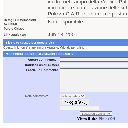
inoltre nel campo della Verifica Pat
immobiliare, compilazione delle sch
Polizza C.A.R. e decennale postum
Detagli / Informazioni
Non disponibile
Azienda:
Parole Chiave:
Jun 18, 2009
Link aggiunto:
Note concesso per questo sito
Questo link non e' stato ancora valutato. Valutalo per primo!
Commenti aggiunto ai visitatori di questo sito
Autore commento:
Indirizzo email autore:
Lascia un Commento
Nota commento:
Visita il sito
Pluris Srl