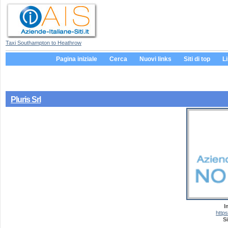
Taxi Southampton to Heathrow
Pagina iniziale
Cerca
Nuovi links
Siti di top
L
Pluris Srl
I
https
Si