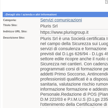
Detagli sito / azienda e altri informationi
Servizi comunicazioni
Categoria:
Titolo Sito:
Pluris Srl
Indirizzo URL Sito:
https://www.plurisgroup.it
Descrizione Sito:
Pluris Srl è una Società certificat
nel campo della Sicurezza sui Luogh
servizi di consulenza e formazione
previsti dal D.Lgs 626/94 - D.Lgs 49
settore edile ricopre anche il ruolo 
Sicurezza nei cantieri. Con caden
programmati corsi di formazione pe
addetti Primo Soccorso, Antincendi
professionisti qualificati è a dispos
sanitaria, valutazione rischio rumore
informazione formazione e addestr
Personale.Redazione di POS (Piani
D.M 222/03 e P.I.M.U.S (D.Lgs 235
l'ottenimento della Certificazione di