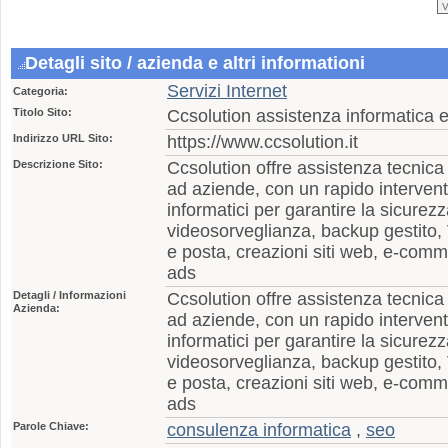
Detagli sito / azienda e altri informationi
Servizi Internet
Categoria:
Titolo Sito:
Ccsolution assistenza informatica e
Indirizzo URL Sito:
https://www.ccsolution.it
Descrizione Sito:
Ccsolution offre assistenza tecnica
ad aziende, con un rapido intervento
informatici per garantire la sicurezz
videosorveglianza, backup gestito, 
e posta, creazioni siti web, e-co
ads
Detagli / Informazioni
Ccsolution offre assistenza tecnica
Azienda:
ad aziende, con un rapido intervento
informatici per garantire la sicurezz
videosorveglianza, backup gestito, 
e posta, creazioni siti web, e-co
ads
Parole Chiave:
consulenza informatica
,
seo