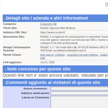
Detagli sito / azienda e altri informationi
Categoria:
Creazione Siti
Titolo Sito:
R&S&C Agenzia Web Modena
Indirizzo URL Sito:
https://www.rscadv.it/
Descrizione Sito:
R&S&C è un’agenzia di comunicazione e marketing “busi
una web agency operante sul mercato dal 1991 e siamo spe
sviluppo di siti web professionali.
Detagli / Informazioni
R&S&C s.r.l. Via Guido Baccelli, 44 41126 Modena (MO) It
Azienda:
429 Email: uncaffeperunidea@rscadv.it
Parole Chiave:
web agency modena
,
creazione siti web modena
,
realiz
web
Link aggiunto:
Jul 23, 2020
Note concesso per questo sito
Questo link non e' stato ancora valutato. Valutalo per p
Commenti aggiunto ai visitatori di questo sito
Autore commento:
Indirizzo email autore:
Lascia un Commento