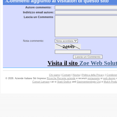
Commenti aggiunto ai visitatori di questo sito
Autore commento:
Indirizzo email autore:
Lascia un Commento
Nota commento:
Visita il sito
Zoe Web Solut
Chi siamo
|
Contatti
|
Novita
|
Politica della Privacy
|
Condizioni
© 2026. Aziende Italiane Siti Imprese
Ricerche Recente aziende
e recenzii
restaurante
si
web design
Cursuri Lamaze
cat si
Statii Grafice
and
Gastroenterologie Cluj
e
Mulch Produ