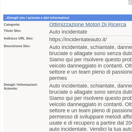
Detagli sito / azienda e altri informationi
Ottimizzazione Motori Di Ricerca
Categoria:
Titolo Sito:
Auto incidentate
Indirizzo URL Sito:
https://incidentateauto.it/
Descrizione Sito:
Auto incidentate, schiantate, danne
bruciate o allagate sono senza du
Siamo qui per risolvere questo pro
veicolo danneggiato in contanti. Ol
settore e un team pieno di passione
permes
Detagli / Informazioni
Auto incidentate, schiantate, danne
Azienda:
bruciate o allagate sono senza du
Siamo qui per risolvere questo pro
veicolo danneggiato in contanti. Ol
settore e un team pieno di passione
permesso di sviluppare metodi affida
usate e di recupero a partire dal 2
auto incidentate. Vendici la tua aut