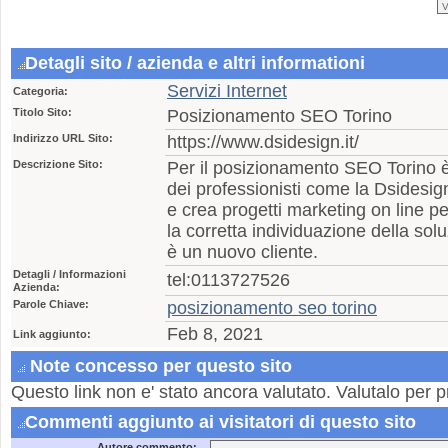
Detagli sito / azienda e altri informationi
Servizi Internet
Categoria:
Titolo Sito:
Posizionamento SEO Torino
Indirizzo URL Sito:
https://www.dsidesign.it/
Descrizione Sito:
Per il posizionamento SEO Torino è
dei professionisti come la Dsidesign
e crea progetti marketing on line per
la corretta individuazione della solu
è un nuovo cliente.
Detagli / Informazioni
tel:0113727526
Azienda:
Parole Chiave:
posizionamento seo torino
Feb 8, 2021
Link aggiunto:
Note concesso per questo sito
Questo link non e' stato ancora valutato. Valutalo per p
Commenti aggiunto ai visitatori di questo sito
Autore commento: