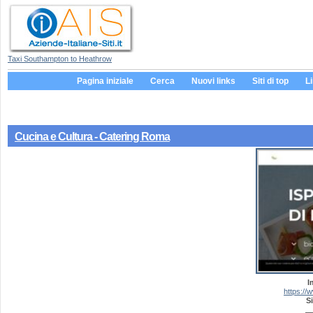
Taxi Southampton to Heathrow
Pagina iniziale
Cerca
Nuovi links
Siti di top
L
Cucina e Cultura - Catering Roma
I
https://
Si