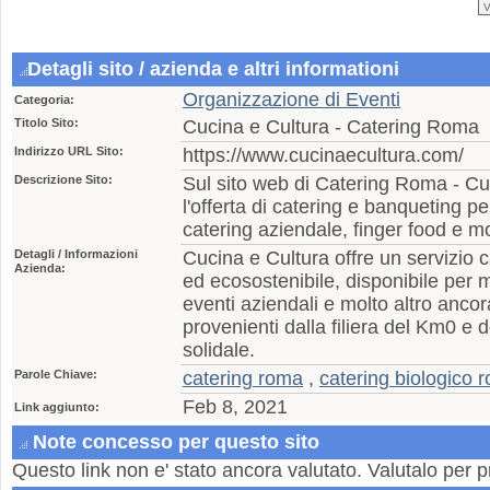
Detagli sito / azienda e altri informationi
Organizzazione di Eventi
Categoria:
Titolo Sito:
Cucina e Cultura - Catering Roma
Indirizzo URL Sito:
https://www.cucinaecultura.com/
Descrizione Sito:
Sul sito web di Catering Roma - Cuc
l'offerta di catering e banqueting p
catering aziendale, finger food e mo
Detagli / Informazioni
Cucina e Cultura offre un servizio 
Azienda:
ed ecosostenibile, disponibile per 
eventi aziendali e molto altro ancora
provenienti dalla filiera del Km0 e
solidale.
Parole Chiave:
catering roma
,
catering biologico 
Feb 8, 2021
Link aggiunto:
Note concesso per questo sito
Questo link non e' stato ancora valutato. Valutalo per p