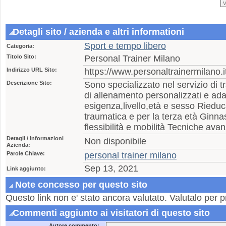
Detagli sito / azienda e altri informationi
Sport e tempo libero
Categoria:
Titolo Sito:
Personal Trainer Milano
Indirizzo URL Sito:
https://www.personaltrainermilano.i
Descrizione Sito:
Sono specializzato nel servizio di t
di allenamento personalizzati e ada
esigenza,livello,età e sesso Riedu
traumatica e per la terza età Ginnas
flessibilità e mobilità Tecniche ava
Detagli / Informazioni
Non disponibile
Azienda:
Parole Chiave:
personal trainer milano
Sep 13, 2021
Link aggiunto:
Note concesso per questo sito
Questo link non e' stato ancora valutato. Valutalo per p
Commenti aggiunto ai visitatori di questo sito
Autore commento: