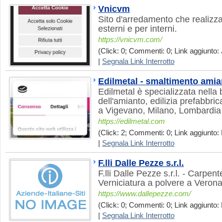
Vnicvm
Sito d'arredamento che realizza
esterni e per interni.
https://vnicvm.com/
(Click: 0; Commenti: 0; Link aggiunto: J
|
Segnala Link Interrotto
Edilmetal - smaltimento amia
Edilmetal è specializzata nella
dell'amianto, edilizia prefabbri
a Vigevano, Milano, Lombardia
https://edilmetal.com
(Click: 2; Commenti: 0; Link aggiunto: 
|
Segnala Link Interrotto
F.lli Dalle Pezze s.r.l.
F.lli Dalle Pezze s.r.l. - Carpent
Verniciatura a polvere a Veron
https://www.dallepezze.com/
(Click: 0; Commenti: 0; Link aggiunto: 
|
Segnala Link Interrotto