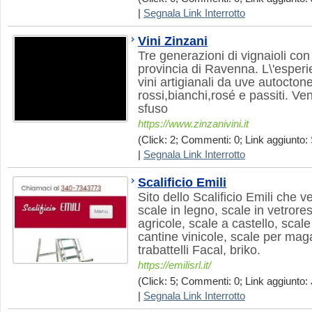
|
Segnala Link Interrotto
Vini Zinzani
Tre generazioni di vignaioli co
provincia di Ravenna. L\'esperi
vini artigianali da uve autoctone
rossi,bianchi,rosé e passiti. Ven
sfuso
https://www.zinzanivini.it
(Click: 2; Commenti: 0; Link aggiunto: 
|
Segnala Link Interrotto
Scalificio Emili
Sito dello Scalificio Emili che v
scale in legno, scale in vetrores
agricole, scale a castello, scale 
cantine vinicole, scale per mag
trabattelli Facal, briko.
https://emilisrl.it/
(Click: 5; Commenti: 0; Link aggiunto: 
|
Segnala Link Interrotto