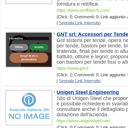
tornitura e rettifica.
https://www.omffranchi.com/
(Click: 0; Commenti: 0; Link aggiunto: 
|
Segnala Link Interrotto
GNT srl: Accessori per Tend
Gnt sistemi per tende, opera ne
per tende, bastoni per tende, b
tiratenda, finali per tende in al
battuto, ottone e legno; propone
con bastoni per tende fissi o all
https://www.gnt.it
(Click: 2; Commenti: 0; Link aggiunto: 
|
Segnala Link Interrotto
Unigen Steel Engineering
Sito di Unigen Steel che propon
è possibile richiedere in svariati
consultare anche il dettagliato
dotazione dell'azienda.
https://www.unigensteel.com
(Click: 0; Commenti: 0; Link aggiunto: 