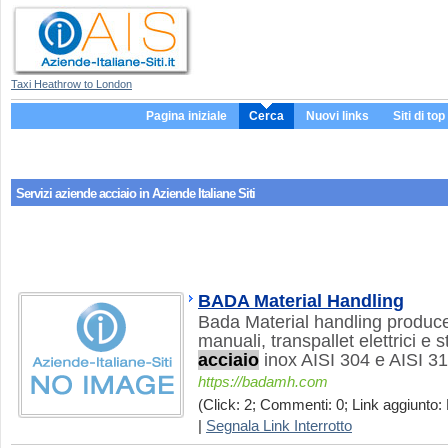
Taxi Heathrow to London
Pagina iniziale
Cerca
Nuovi links
Siti di top
Servizi aziende
acciaio
in Aziende Italiane Siti
BADA Material Handling
Bada Material handling produce,
manuali, transpallet elettrici e 
acciaio
inox AISI 304 e AISI 31
https://badamh.com
(Click: 2; Commenti: 0; Link aggiunto: 
|
Segnala Link Interrotto