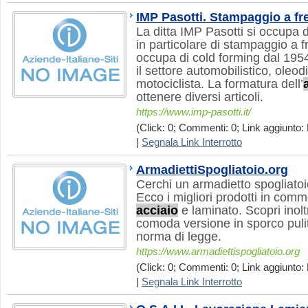
IMP Pasotti. Stampaggio a f
La ditta IMP Pasotti si occupa d
in particolare di stampaggio a f
occupa di cold forming dal 1954
il settore automobilistico, oleo
motociclista. La formatura dell’
ottenere diversi articoli.
https://www.imp-pasotti.it/
(Click: 0; Commenti: 0; Link aggiunto: 
|
Segnala Link Interrotto
ArmadiettiSpogliatoio.org
Cerchi un armadietto spogliatoi
Ecco i migliori prodotti in comme
acciaio
e laminato. Scopri inolt
comoda versione in sporco pul
norma di legge.
https://www.armadiettispogliatoio.org
(Click: 0; Commenti: 0; Link aggiunto: 
|
Segnala Link Interrotto