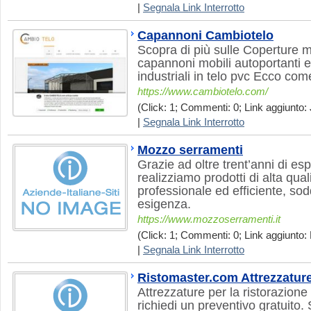
|
Segnala Link Interrotto
Capannoni Cambiotelo
Scopra di più sulle Coperture
capannoni mobili autoportanti e
industriali in telo pvc Ecco com
https://www.cambiotelo.com/
(Click: 1; Commenti: 0; Link aggiunto: 
|
Segnala Link Interrotto
Mozzo serramenti
Grazie ad oltre trent’anni di e
realizziamo prodotti di alta qua
professionale ed efficiente, so
esigenza.
https://www.mozzoserramenti.it
(Click: 1; Commenti: 0; Link aggiunto: 
|
Segnala Link Interrotto
Ristomaster.com Attrezzature
Attrezzature per la ristorazione
richiedi un preventivo gratuito. 