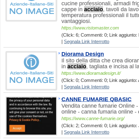
cucine professionali, armadi frig
cappe in
acciaio
, tavoli da lavo
temperatura professionali il tut
vantaggiosi.
https://www.ristomaster.com
(Click: 6; Commenti: 0; Link aggiunto: 
|
Segnala Link Interrotto
Diorama Design
Il sito della ditta che crea dior
in
acciaio
, tagliata e incisa al l
https://www.dioramadesign.it/
(Click: 0; Commenti: 0; Link aggiunto: 
|
Segnala Link Interrotto
CANNE FUMARIE QBASIC
Vendita canne fumarie Online - 
online - canna fumaria online -
https://www.canne-fumarie.org/
(Click: 2; Commenti: 0; Link aggiunto: J
|
Segnala Link Interrotto