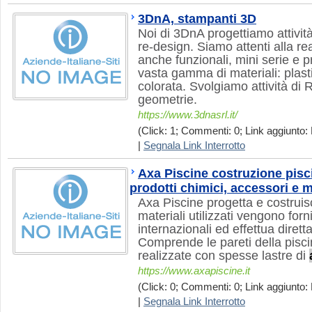
3DnA, stampanti 3D
Noi di 3DnA progettiamo attivit
re-design. Siamo attenti alla rea
anche funzionali, mini serie e p
vasta gamma di materiali: plastic
colorata. Svolgiamo attività di 
geometrie.
https://www.3dnasrl.it/
(Click: 1; Commenti: 0; Link aggiunto: 
|
Segnala Link Interrotto
Axa Piscine costruzione pisc
prodotti chimici, accessori e 
Axa Piscine progetta e costruis
materiali utilizzati vengono forn
internazionali ed effettua dire
Comprende le pareti della pisc
realizzate con spesse lastre di
https://www.axapiscine.it
(Click: 0; Commenti: 0; Link aggiunto: 
|
Segnala Link Interrotto