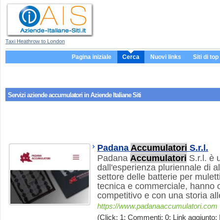
Taxi Heathrow to London
Pagina iniziale
Cerca
Nuovi links
Siti di top
Servizi aziende
accumulatori
in Aziende Italiane Siti
Padana
Accumulatori
S.r.l.
Padana
Accumulatori
S.r.l. è
dall'esperienza pluriennale di al
settore delle batterie per muletti
tecnica e commerciale, hanno o
competitivo e con una storia all
https://www.padanaaccumulatori.com
(Click: 1; Commenti: 0; Link aggiunto: 