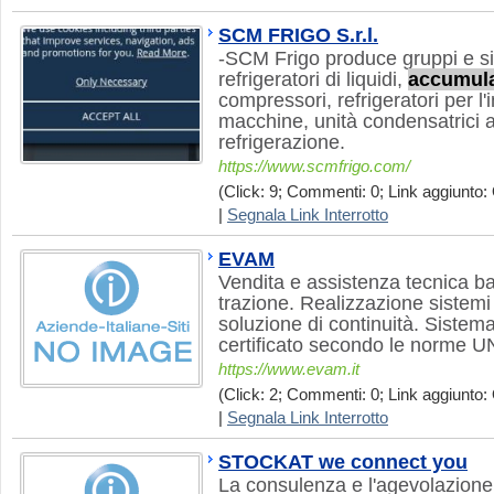
SCM FRIGO S.r.l.
-SCM Frigo produce gruppi e sis
refrigeratori di liquidi,
accumula
compressori, refrigeratori per l'
macchine, unità condensatrici ad 
refrigerazione.
https://www.scmfrigo.com/
(Click: 9; Commenti: 0; Link aggiunto: 
|
Segnala Link Interrotto
EVAM
Vendita e assistenza tecnica ba
trazione. Realizzazione sistemi
soluzione di continuità. Sistema
certificato secondo le norme 
https://www.evam.it
(Click: 2; Commenti: 0; Link aggiunto: 
|
Segnala Link Interrotto
STOCKAT we connect you
La consulenza e l'agevolazione pe