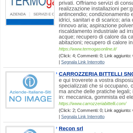
privati. Offriamo servizi di con
realizzazione installazioni per:
antincendio; condizionamento e
idrici, sanitari e di scarico; ar
rinnovo aria; aspirazione polver
riscaldamento industriale ad i
acque; recupero di calore da ca
abitazioni; recupero di calore i
https://www.termogasonline.it/
(Click: 4; Commenti: 0; Link aggiunto: 
|
Segnala Link Interrotto
CARROZZERIA BITTELLI SN
e qui troverete a vostra disposi
specializzati che si occupano, o
ma anche delle pratiche legali; 
in: meccanica, gommista ed ele
https://www.carrozzeriabittelli.com/
(Click: 2; Commenti: 0; Link aggiunto: 
|
Segnala Link Interrotto
Recon srl