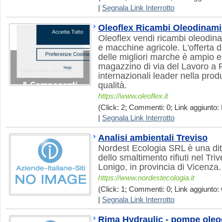
|
Segnala Link Interrotto
Oleoflex Ricambi Oleodinami
Oleoflex vendi ricambi oleodina
e macchine agricole. L'offerta 
delle migliori marche è ampio e
magazzino di via del Lavoro a 
internazionali leader nella pro
qualità.
https://www.oleoflex.it
(Click: 2; Commenti: 0; Link aggiunto: 
|
Segnala Link Interrotto
Analisi ambientali Treviso
Nordest Ecologia SRL è una di
dello smaltimento rifiuti nel Tri
Lonigo, in provincia di Vicenza.
https://www.nordestecologia.it
(Click: 1; Commenti: 0; Link aggiunto: 
|
Segnala Link Interrotto
Rima Hydraulic - pompe ole