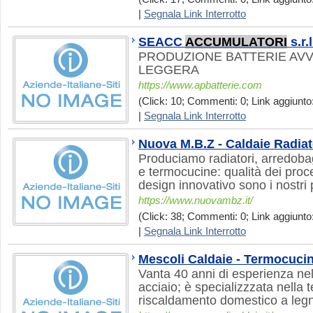
|
Segnala Link Interrotto
SEACC
ACCUMULATORI
s.r.l
PRODUZIONE BATTERIE AV
LEGGERA
https://www.apbatterie.com
(Click: 10; Commenti: 0; Link aggiunto:
|
Segnala Link Interrotto
Nuova M.B.Z - Caldaie Radiat
Produciamo radiatori, arredob
e termocucine: qualità dei proc
design innovativo sono i nostri p
https://www.nuovambz.it/
(Click: 38; Commenti: 0; Link aggiunto:
|
Segnala Link Interrotto
Mescoli Caldaie - Termocuci
Vanta 40 anni di esperienza nel 
acciaio; è specializzzata nella 
riscaldamento domestico a leg