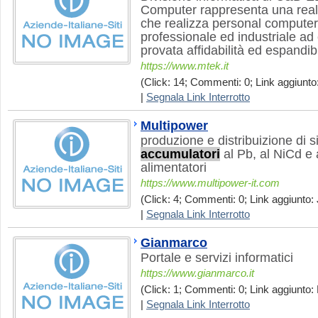
Computer rappresenta una real
che realizza personal computer
professionale ed industriale ad 
provata affidabilità ed espandibi
https://www.mtek.it
(Click: 14; Commenti: 0; Link aggiunto:
|
Segnala Link Interrotto
Multipower
produzione e distribuizione di si
accumulatori
al Pb, al NiCd e 
alimentatori
https://www.multipower-it.com
(Click: 4; Commenti: 0; Link aggiunto: 
|
Segnala Link Interrotto
Gianmarco
Portale e servizi informatici
https://www.gianmarco.it
(Click: 1; Commenti: 0; Link aggiunto:
|
Segnala Link Interrotto