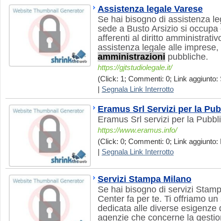
Assistenza legale Varese
Se hai bisogno di assistenza l
sede a Busto Arsizio si occupa d
afferenti al diritto amministrati
assistenza legale alle imprese, p
amministrazioni
pubbliche.
https://gjtstudiolegale.it/
(Click: 1; Commenti: 0; Link aggiunto: 
|
Segnala Link Interrotto
Eramus Srl Servizi per la Pu
Eramus Srl servizi per la Pubbl
https://www.eramus.info/
(Click: 0; Commenti: 0; Link aggiunto: 
|
Segnala Link Interrotto
Servizi Stampa Milano
Se hai bisogno di servizi Stam
Center fa per te. Ti offriamo un
dedicata alle diverse esigenze 
agenzie che concerne la gestione