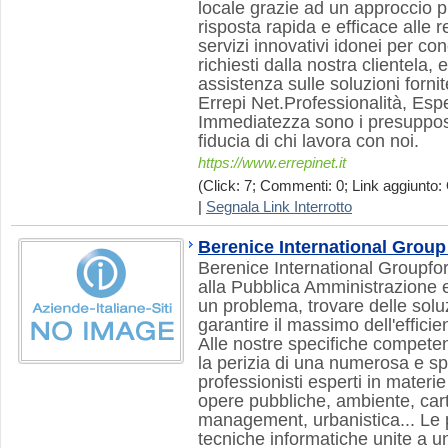
locale grazie ad un approccio 
risposta rapida e efficace alle 
servizi innovativi idonei per conc
richiesti dalla nostra clientela,
assistenza sulle soluzioni forni
Errepi Net.Professionalità, Espe
Immediatezza sono i presuppost
fiducia di chi lavora con noi.
https://www.errepinet.it
(Click: 7; Commenti: 0; Link aggiunto: 
|
Segnala Link Interrotto
Berenice International Group s
Berenice International Groupfor
alla Pubblica Amministrazione e 
un problema, trovare delle soluz
garantire il massimo dell'efficien
Alle nostre specifiche compete
la perizia di una numerosa e spe
professionisti esperti in materie
opere pubbliche, ambiente, cart
management, urbanistica... Le p
tecniche informatiche unite a un