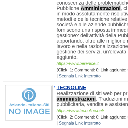
conoscenza delle problematiche
Pubbliche
Amministrazioni
, c
in modo assolutamente risolutivo
metodi e delle tecniche relative a
società e alle aziende pubbliche.
forniscono una risposta immedia
gestione? dell'attività della Pu
apportando, oltre alle migliorie
lavoro e nella razionalizzazione
gestione dei servizi, un'elevata
aggiunto.
https://www.berenice.it
(Click: 1; Commenti: 0; Link aggiunto: 
|
Segnala Link Interrotto
TECNOLINE
Realizzazione di siti web per pr
amministrazioni
. Traduzioni mu
pubblicitaria, vendita e assiste
https://www.tecnoline.net/
(Click: 2; Commenti: 0; Link aggiunto: 
|
Segnala Link Interrotto