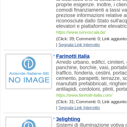
proprie esigenze. Inoltre, i clie
comodi finanziamenti a tassi va
preziose informazioni relative al
riconosciute dallo Stato sull'ac
elevatori e piattaforme elevatric
https://www.servoscala.biz
(Click: 39; Commenti: 0; Link aggiunto:
|
Segnala Link Interrotto
Farinotti Italia
Arredo urbano, edifici, cimiteri,
panchine, borchie, vasi, portabi
traffico, fonderia, cestini, port
cemento, parapetti, terrazze, sc
manufatti prefabbricati, ringhiere
antilapidi, cordoloni, plinti, porta
https://www.farinotti-italia.com/
(Click: 31; Commenti: 0; Link aggiunto:
|
Segnala Link Interrotto
3elighting
Sistemi di illuminazione votiva c