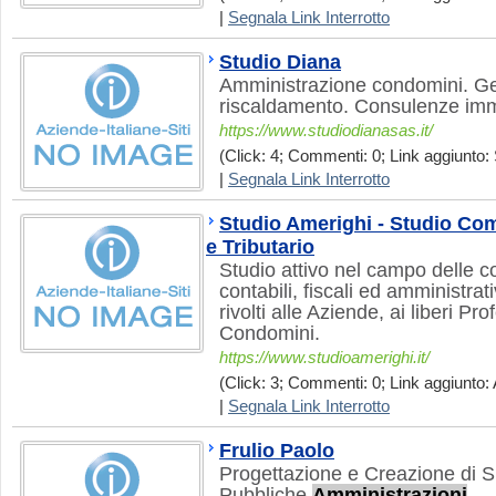
|
Segnala Link Interrotto
Studio Diana
Amministrazione condomini. Gest
riscaldamento. Consulenze immo
https://www.studiodianasas.it/
(Click: 4; Commenti: 0; Link aggiunto: 
|
Segnala Link Interrotto
Studio Amerighi - Studio Co
e Tributario
Studio attivo nel campo delle 
contabili, fiscali ed amministrati
rivolti alle Aziende, ai liberi Prof
Condomini.
https://www.studioamerighi.it/
(Click: 3; Commenti: 0; Link aggiunto: 
|
Segnala Link Interrotto
Frulio Paolo
Progettazione e Creazione di S
Pubbliche
Amministrazioni
.