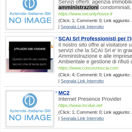
Servizi offerti: agenzia immobil
amministrazioni
condominiali, 
https://www.securityhouse.it
(Click: 1; Commenti: 0; Link aggiunto: 
|
Segnala Link Interrotto
SCAI Srl Professionisti per l
Il nostro sito offre al visitator
servizi che la SCAI Srl e' in gra
Amministrazione e alle Imprese 
Ambientale e gestione di rifiuti 
https://www.consorzioscai.com
(Click: 4; Commenti: 0; Link aggiunto: 
|
Segnala Link Interrotto
MC2
Internet Presence Provider
https://www.mcdue.net
(Click: 1; Commenti: 0; Link aggiunto: 
|
Segnala Link Interrotto