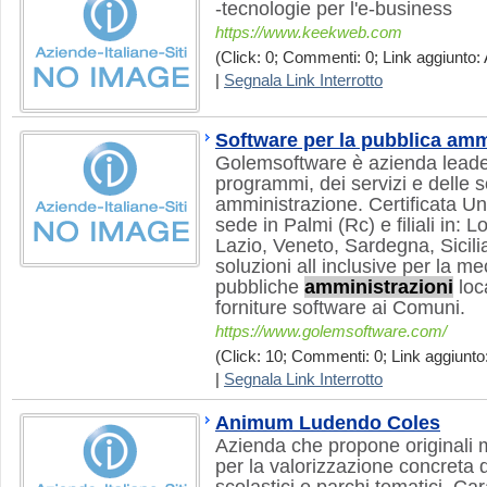
-tecnologie per l'e-business
https://www.keekweb.com
(Click: 0; Commenti: 0; Link aggiunto: 
|
Segnala Link Interrotto
Software per la pubblica amm
Golemsoftware è azienda leader
programmi, dei servizi e delle s
amministrazione. Certificata U
sede in Palmi (Rc) e filiali in:
Lazio, Veneto, Sardegna, Sicili
soluzioni all inclusive per la m
pubbliche
amministrazioni
loca
forniture software ai Comuni.
https://www.golemsoftware.com/
(Click: 10; Commenti: 0; Link aggiunto:
|
Segnala Link Interrotto
Animum Ludendo Coles
Azienda che propone originali m
per la valorizzazione concreta d