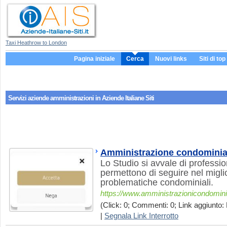
Taxi Heathrow to London
Pagina iniziale
Cerca
Nuovi links
Siti di top
Servizi aziende
amministrazioni
in Aziende Italiane Siti
Amministrazione condominial
Lo Studio si avvale di professioni
permettono di seguire nel migli
problematiche condominiali.
https://www.amministrazionicondominial
(Click: 0; Commenti: 0; Link aggiunto: 
|
Segnala Link Interrotto