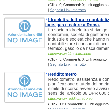
(Click: 0; Commenti: 0; Link aggiunto: 
|
Segnala Link Interrotto
Idroelettra lettura e contabi
luce, gas e calore a Roma.
La società idroelettra si rivolge
condomini, società di gestione 
industrie e società che hanno ne
contabilizzare i consumi di acqu
termico, gasolio da riscaldamen
https://www.idroelettra.com
(Click: 5; Commenti: 0; Link aggiunto: 
|
Segnala Link Interrotto
Redditometro
Redditometro, assistenza e cons
pianificazione e tutela del patr
simile di ricorso avverso avvis
sensi dell'articolo 38 DPR 600 
https://www.redditometro.eu
(Click: 17; Commenti: 0; Link aggiunto: