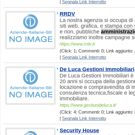
|
Segnala Link Interrotto
RRDV
La nostra agenzia si occupa di 
siti web, grafica, e stampa con 
e non, pubbliche
amministrazi
realizziamo inoltre campagne se
https://www.rrdv.it
(Click: 1; Commenti: 0; Link aggiunto: 
|
Segnala Link Interrotto
De Luca Gestioni Immobiliari
De Luca Gestioni Immobiliari è 
20 anni si occupa della gestion
locazione e compravendita di imm
consulenza tecnica,fiscale e leg
immobiliare.
https://www.gestionideluca.it/
(Click: 4; Commenti: 0; Link aggiunto: 
|
Segnala Link Interrotto
Security House