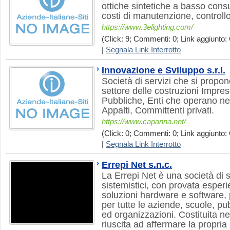
ottiche sintetiche a basso con
costi di manutenzione, controllo
https://www.3elighting.com/
(Click: 9; Commenti: 0; Link aggiunto: 
|
Segnala Link Interrotto
Innovazione e Sviluppo s.r.l.
Società di servizi che si propone
settore delle costruzioni Impre
Pubbliche, Enti che operano ne
Appalti, Committenti privati.
https://www.capanna.net/
(Click: 0; Commenti: 0; Link aggiunto: 
|
Segnala Link Interrotto
Errepi Net s.n.c.
La Errepi Net è una società di s
sistemistici, con provata esperi
soluzioni hardware e software, 
per tutte le aziende, scuole, p
ed organizzazioni. Costituita ne
riuscita ad affermare la propri