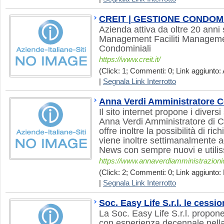
CREIT | GESTIONE CONDOM
Azienda attiva da oltre 20 anni 
Management Faciliti Managem
Condominiali
https://www.creit.it/
(Click: 1; Commenti: 0; Link aggiunto: 
|
Segnala Link Interrotto
Anna Verdi Amministratore 
Il sito internet propone i diversi 
Anna Verdi Amministratore di C
offre inoltre la possibilità di rich
viene inoltre settimanalmente a
News con sempre nuovi e utilissi
https://www.annaverdiamministrazionic
(Click: 2; Commenti: 0; Link aggiunto: 
|
Segnala Link Interrotto
Soc. Easy Life S.r.l. le cessi
La Soc. Easy Life S.r.l. propo
con esperienza decennale nella