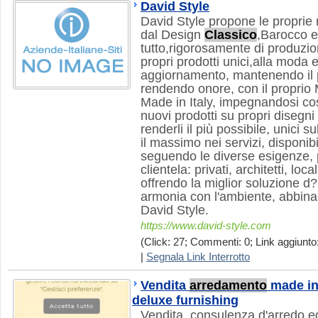
David Style
David Style propone le proprie r
dal Design
Classico
,Barocco e
tutto,rigorosamente di produzio
propri prodotti unici,alla moda 
aggiornamento, mantenendo il pre
rendendo onore, con il proprio 
Made in Italy, impegnandosi così
nuovi prodotti su propri disegni e
renderli il più possibile, unici s
il massimo nei servizi, disponibi
seguendo le diverse esigenze
clientela: privati, architetti, loca
offrendo la miglior soluzione d?
armonia con l'ambiente, abbinand
David Style.
https://www.david-style.com
(Click: 27; Commenti: 0; Link aggiunto
|
Segnala Link Interrotto
Vendita
arredamento
made in 
deluxe furnishing
Vendita, consulenza d'arredo e