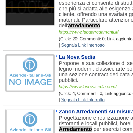
esperienza ci consente di strutt
che più si adatta alle esigenze 
cliente, offrendo una svariata 
materiali. Particolare attenzio
dell'
arredamento
.
https://www.fabaarredamenti.it/
(Click: 20; Commenti: 0; Link aggiunto:
|
Segnala Link Interrotto
La Nova Sedia
Propone la sua collezione di sed
legno moderni, classici, arte po
una sezione contract dedicata al
pubblici.
https://www.lanovasedia.com/
(Click: 4; Commenti: 0; Link aggiunto: 
|
Segnala Link Interrotto
Zanon Arredamenti su misur
Progettazione e realizzazione a
ristoranti e locali pubblici, hote
Arredamento
per esercizi comm