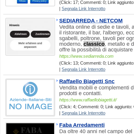
(Click: 17; Commenti: 0; Link aggiunto:
|
Segnala Link Interrotto
SEDIARREDA - NETCOM
Vedita online di sedie e tavoli, a
il ristorante, il bar, l'albergo, e
sgabelli, poltrone, tavoli per ogn
moderno,
classico
, metallo e 
offre la possibilità di acquistar
https://www.sediarreda.com
(Click: 13; Commenti: 0; Link aggiunto:
|
Segnala Link Interrotto
Raffaello Biagetti Snc
Vendita mobili e complementi d
prodotti e contatti.
https://www.raffaellobiagetti.it/
(Click: 4; Commenti: 0; Link aggiunto: 
|
Segnala Link Interrotto
Faba Arredamenti
Da oltre 40 anni nel campo del 