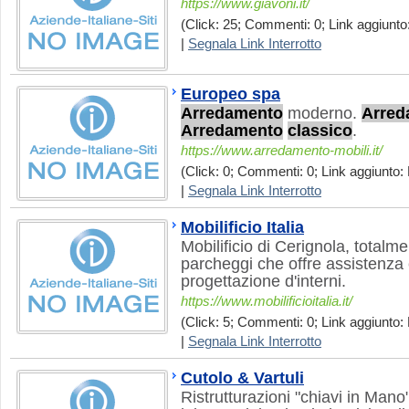
https://www.giavoni.it/
(Click: 25; Commenti: 0; Link aggiunto
|
Segnala Link Interrotto
Europeo spa
Arredamento
moderno.
Arred
Arredamento
classico
.
https://www.arredamento-mobili.it/
(Click: 0; Commenti: 0; Link aggiunto: 
|
Segnala Link Interrotto
Mobilificio Italia
Mobilificio di Cerignola, totalm
parcheggi che offre assistenza
progettazione d'interni.
https://www.mobilificioitalia.it/
(Click: 5; Commenti: 0; Link aggiunto: 
|
Segnala Link Interrotto
Cutolo & Vartuli
Ristrutturazioni "chiavi in Mano