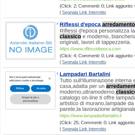
(Click: 2; Commenti: 0; Link aggiunto: 
|
Segnala Link Interrotto
Riflessi d'epoca
arredamento
Riflessi d'epoca personalizza l
classico
e moderno, biancheria
originali, lavori di tappezzeria.
https://www.riflessidepoca.com
(Click: 4; Commenti: 0; Link aggiunto: 
|
Segnala Link Interrotto
Lampadari Bartalini
Tutto sull'illuminazione interna
casa,adatta per un
arredamen
moderno,ultramoderno,
classic
catalogo on-line ti offre lampadar
artistico di murano,lampade da
parete,la lavorazione artigianale
https://www.lampadaribartalini.it
(Click: 25; Commenti: 0; Link aggiunto:
|
Segnala Link Interrotto