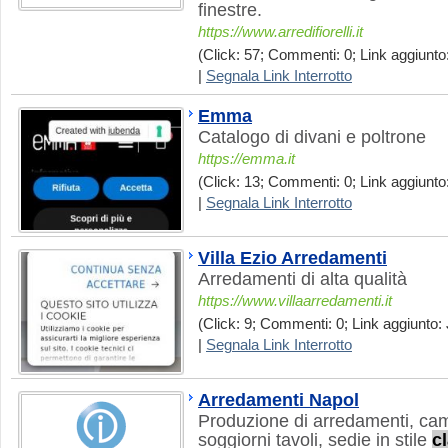
finestre.
https://www.arredifiorelli.it
(Click: 57; Commenti: 0; Link aggiunto:
|
Segnala Link Interrotto
Emma
Catalogo di divani e poltrone
https://emma.it
(Click: 13; Commenti: 0; Link aggiunto:
|
Segnala Link Interrotto
Villa Ezio Arredamenti
Arredamenti di alta qualità
https://www.villaarredamenti.it
(Click: 9; Commenti: 0; Link aggiunto: 
|
Segnala Link Interrotto
Arredamenti Napol
Produzione di arredamenti, cam
soggiorni tavoli, sedie in stile
c