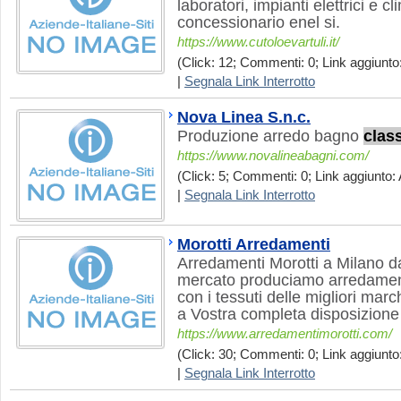
laboratori, impianti elettrici e c
concessionario enel si.
https://www.cutoloevartuli.it/
(Click: 12; Commenti: 0; Link aggiunto
|
Segnala Link Interrotto
Nova Linea S.n.c.
Produzione arredo bagno
clas
https://www.novalineabagni.com/
(Click: 5; Commenti: 0; Link aggiunto: 
|
Segnala Link Interrotto
Morotti Arredamenti
Arredamenti Morotti a Milano da
mercato produciamo arredament
con i tessuti delle migliori march
a Vostra completa disposizione 
https://www.arredamentimorotti.com/
(Click: 30; Commenti: 0; Link aggiunto:
|
Segnala Link Interrotto