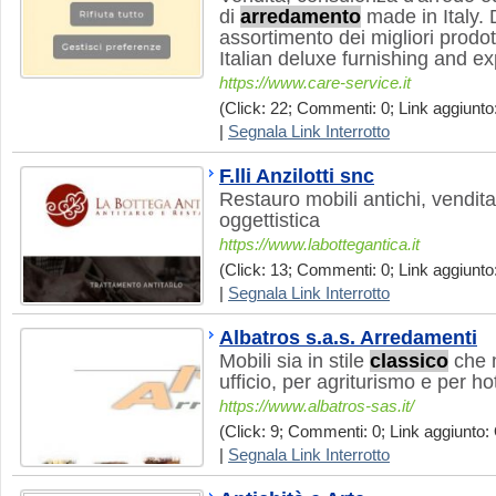
di
arredamento
made in Italy. 
assortimento dei migliori prodotti 
Italian deluxe furnishing and ex
https://www.care-service.it
(Click: 22; Commenti: 0; Link aggiunto
|
Segnala Link Interrotto
F.lli Anzilotti snc
Restauro mobili antichi, vendita 
oggettistica
https://www.labottegantica.it
(Click: 13; Commenti: 0; Link aggiunto:
|
Segnala Link Interrotto
Albatros s.a.s. Arredamenti
Mobili sia in stile
classico
che m
ufficio, per agriturismo e per hot
https://www.albatros-sas.it/
(Click: 9; Commenti: 0; Link aggiunto: 
|
Segnala Link Interrotto