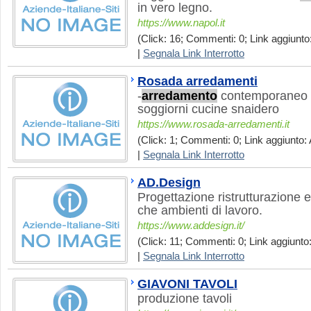
in vero legno.
https://www.napol.it
(Click: 16; Commenti: 0; Link aggiunto
|
Segnala Link Interrotto
Rosada arredamenti
-
arredamento
contemporaneo
soggiorni cucine snaidero
https://www.rosada-arredamenti.it
(Click: 1; Commenti: 0; Link aggiunto: 
|
Segnala Link Interrotto
AD.Design
Progettazione ristrutturazione 
che ambienti di lavoro.
https://www.addesign.it/
(Click: 11; Commenti: 0; Link aggiunto
|
Segnala Link Interrotto
GIAVONI TAVOLI
produzione tavoli