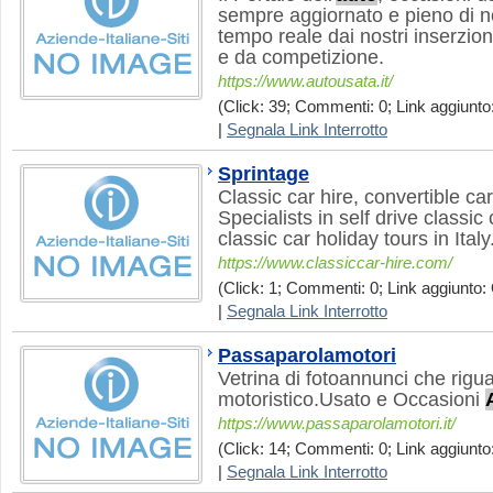
sempre aggiornato e pieno di no
tempo reale dai nostri inserzion
e da competizione.
https://www.autousata.it/
(Click: 39; Commenti: 0; Link aggiunto:
|
Segnala Link Interrotto
Sprintage
Classic car hire, convertible c
Specialists in self drive classic 
classic car holiday tours in Italy.
https://www.classiccar-hire.com/
(Click: 1; Commenti: 0; Link aggiunto: 
|
Segnala Link Interrotto
Passaparolamotori
Vetrina di fotoannunci che rigua
motoristico.Usato e Occasioni
https://www.passaparolamotori.it/
(Click: 14; Commenti: 0; Link aggiunto:
|
Segnala Link Interrotto