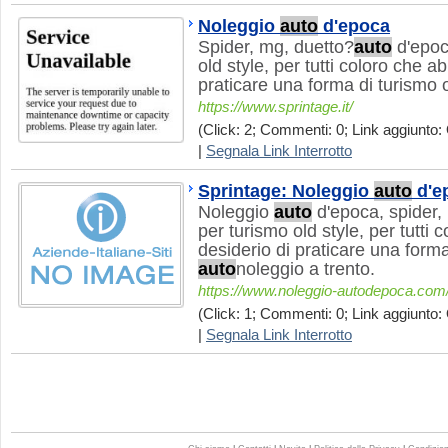
Noleggio
auto
d'epoca
Spider, mg, duetto?
auto
d'epoc
old style, per tutti coloro che ab
praticare una forma di turismo 
https://www.sprintage.it/
(Click: 2; Commenti: 0; Link aggiunto: 
|
Segnala Link Interrotto
Sprintage: Noleggio
auto
d'e
Noleggio
auto
d'epoca, spider,
per turismo old style, per tutti 
desiderio di praticare una forma
auto
noleggio a trento.
https://www.noleggio-autodepoca.com
(Click: 1; Commenti: 0; Link aggiunto: 
|
Segnala Link Interrotto