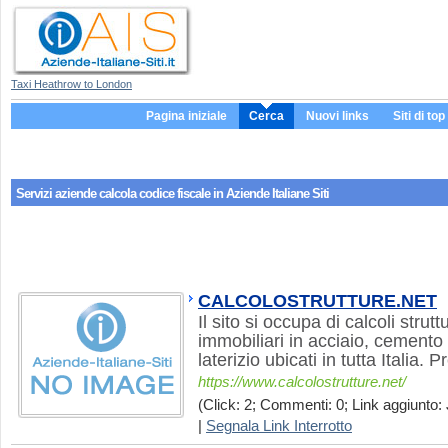
Taxi Heathrow to London
Pagina iniziale
Cerca
Nuovi links
Siti di top
Servizi aziende
calcola codice fiscale
in Aziende Italiane Siti
CALCOLOSTRUTTURE.NET
Il sito si occupa di calcoli struttu
immobiliari in acciaio, cemento
laterizio ubicati in tutta Italia. 
https://www.calcolostrutture.net/
(Click: 2; Commenti: 0; Link aggiunto: 
|
Segnala Link Interrotto