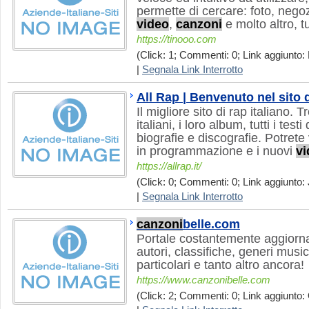
permette di cercare: foto, negozi
video
,
canzoni
e molto altro, t
https://tinooo.com
(Click: 1; Commenti: 0; Link aggiunto: 
|
Segnala Link Interrotto
All Rap | Benvenuto nel sito d
Il migliore sito di rap italiano. T
italiani, i loro album, tutti i testi
biografie e discografie. Potrete
in programmazione e i nuovi
vi
https://allrap.it/
(Click: 0; Commenti: 0; Link aggiunto: 
|
Segnala Link Interrotto
canzoni
belle.com
Portale costantemente aggiorna
autori, classifiche, generi musi
particolari e tanto altro ancora!
https://www.canzonibelle.com
(Click: 2; Commenti: 0; Link aggiunto: 