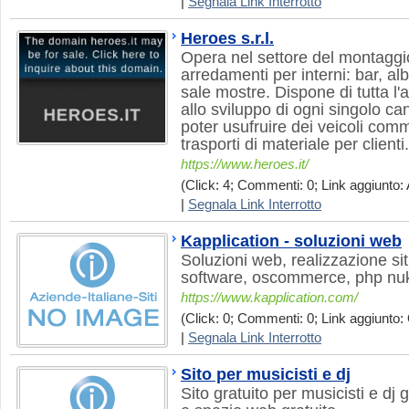
|
Segnala Link Interrotto
Heroes s.r.l.
Opera nel settore del montaggi
arredamenti per interni: bar, al
sale mostre. Dispone di tutta l'
allo sviluppo di ogni singolo can
poter usufruire dei veicoli comm
trasporti di materiale per clienti.
https://www.heroes.it/
(Click: 4; Commenti: 0; Link aggiunto: 
|
Segnala Link Interrotto
Kapplication - soluzioni web
Soluzioni web, realizzazione siti
software, oscommerce, php nu
https://www.kapplication.com/
(Click: 0; Commenti: 0; Link aggiunto: 
|
Segnala Link Interrotto
Sito per musicisti e dj
Sito gratuito per musicisti e d