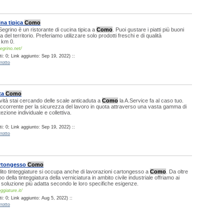
ina tipica
Como
Segrino è un ristorante di cucina tipica a
Como
. Puoi gustare i piatti più buoni
 del territorio. Preferiamo utilizzare solo prodotti freschi e di qualità
 km 0.
segrino.net/
i: 0; Link aggiunto: Sep 19, 2022) ::
rotto
ta
Como
ività stai cercando delle scale anticaduta a
Como
la A.Service fa al caso tuo.
'occorrente per la sicurezza del lavoro in quota attraverso una vasta gamma di
tezione individuale e collettiva.
i: 0; Link aggiunto: Sep 19, 2022) ::
rotto
artongesso
Como
ito tinteggiature si occupa anche di lavorazioni cartongesso a
Como
. Da oltre
 della tinteggiatura della verniciatura in ambito civile industriale offriamo ai
na soluzione più adatta secondo le loro specifiche esigenze.
ggiature.it/
: 0; Link aggiunto: Aug 5, 2022) ::
rotto