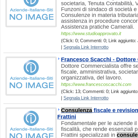
societaria, Tenuta Contabilità, 
Funzoni di sindaco di società e
Consulenze in materia tributari
assistenza in procedure concor
Assistenza pratiche Camerali.
https://www.studioapprovato.it
(Click: 0; Commenti: 0; Link aggiunto: 
|
Segnala Link Interrotto
Francesco Scacchi - Dottore
Dottore Commercialista offre se
fiscale, amministrativa, societa
organizzativa, del lavoro.
https://www.francescoscacchi.com
(Click: 13; Commenti: 0; Link aggiunto:
|
Segnala Link Interrotto
Consulenza
fiscale e revisio
Frattini
Fondamentale per le aziende il p
fiscalità, che rende essenziali
Frattini specializzati in
consule