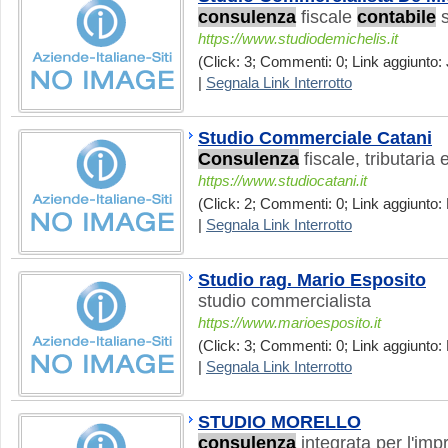
consulenza
fiscale
contabile
s
https://www.studiodemichelis.it
(Click: 3; Commenti: 0; Link aggiunto: 
|
Segnala Link Interrotto
Studio Commerciale Catani
Consulenza
fiscale, tributaria
https://www.studiocatani.it
(Click: 2; Commenti: 0; Link aggiunto:
|
Segnala Link Interrotto
Studio rag. Mario Esposito
studio commercialista
https://www.marioesposito.it
(Click: 3; Commenti: 0; Link aggiunto: 
|
Segnala Link Interrotto
STUDIO MORELLO
consulenza
integrata per l'imp