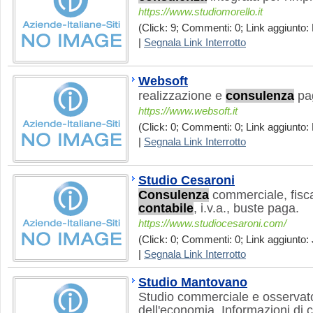
https://www.studiomorello.it
(Click: 9; Commenti: 0; Link aggiunto: 
|
Segnala Link Interrotto
Websoft
realizzazione e
consulenza
pa
https://www.websoft.it
(Click: 0; Commenti: 0; Link aggiunto: 
|
Segnala Link Interrotto
Studio Cesaroni
Consulenza
commerciale, fisca
contabile
, i.v.a., buste paga.
https://www.studiocesaroni.com/
(Click: 0; Commenti: 0; Link aggiunto: 
|
Segnala Link Interrotto
Studio Mantovano
Studio commerciale e osservatori
dell'economia. Informazioni di ca