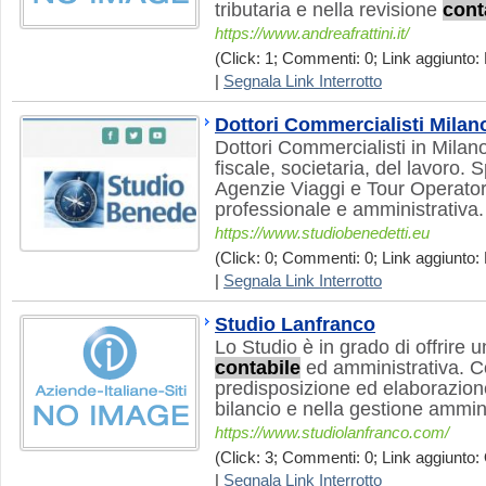
tributaria e nella revisione
cont
https://www.andreafrattini.it/
(Click: 1; Commenti: 0; Link aggiunto: 
|
Segnala Link Interrotto
Dottori Commercialisti Milan
Dottori Commercialisti in Milan
fiscale, societaria, del lavoro. 
Agenzie Viaggi e Tour Operato
professionale e amministrativa.
https://www.studiobenedetti.eu
(Click: 0; Commenti: 0; Link aggiunto: 
|
Segnala Link Interrotto
Studio Lanfranco
Lo Studio è in grado di offrire
contabile
ed amministrativa. C
predisposizione ed elaborazion
bilancio e nella gestione ammini
https://www.studiolanfranco.com/
(Click: 3; Commenti: 0; Link aggiunto: 
|
Segnala Link Interrotto