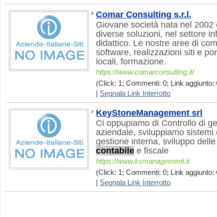
Comar Consulting s.r.l.
Giovane società nata nel 2002 c
diverse soluzioni, nel settore in
didattico. Le nostre aree di co
software, realizzazioni siti e por
locali, formazione.
https://www.comarconsulting.it/
(Click: 1; Commenti: 0; Link aggiunto: 
|
Segnala Link Interrotto
KeyStoneManagement srl
Ci oppupiamo di Controllo di g
aziendale, sviluppiamo sistemi d
gestione interna, sviluppo dell
contabile
e fiscale
https://www.ksmanagement.it
(Click: 1; Commenti: 0; Link aggiunto: 
|
Segnala Link Interrotto