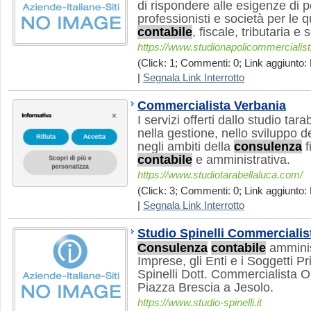
di rispondere alle esigenze di p
professionisti e società per le q
contabile
, fiscale, tributaria e 
https://www.studionapolicommercialisti
(Click: 1; Commenti: 0; Link aggiunto: 
|
Segnala Link Interrotto
Commercialista Verbania
I servizi offerti dallo studio tar
nella gestione, nello sviluppo d
negli ambiti della
consulenza
f
contabile
e amministrativa.
https://www.studiotarabellaluca.com/
(Click: 3; Commenti: 0; Link aggiunto: 
|
Segnala Link Interrotto
Studio Spinelli Commercialis
Consulenza
contabile
amminist
Imprese, gli Enti e i Soggetti Pr
Spinelli Dott. Commercialista O
Piazza Brescia a Jesolo.
https://www.studio-spinelli.it