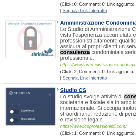
(Click: 0; Commenti: 0; Link aggiunto: 
|
Segnala Link Interrotto
Amministrazione Condominia
Lo Studio di Amministrazione C
vista l’esperienza accumulata 
professionisti altamente qualific
assicura ai propri clienti un ser
consulenza
condominiale serio,
professionale.
https://www.amministrazionecondomini
(Click: 2; Commenti: 0; Link aggiunto: 
|
Segnala Link Interrotto
Studio CS
Lo studio svolge attività di
con
societaria e fiscale sia in ambi
internazionale. Si occupa inoltr
straordinarie, redazione di peri
e revisione legale.
https://www.csprofessionisti.com/
(Click: 1; Commenti: 0; Link aggiunto: 