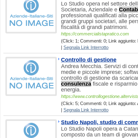
Lo Studio opera nel settore del
Societaria, Aziendale e
Contab
professionali qualificati alla pi
grandi gruppi societari, alle per
fiscalità di grandi patrimoni.
https://commercialistapratico.com
(Click: 1; Commenti: 0; Link aggiunto: 
|
Segnala Link Interrotto
Controllo di gestione
Andrea Mecchia. Servizi di cont
medie e piccole imprese; softw
controllo di gestione da scarica
consulenza
fiscale e risparmio
energia.
https://www.controllogestione.altervist
(Click: 5; Commenti: 0; Link aggiunto: 
|
Segnala Link Interrotto
Studio Napoli, studio di comm
Lo Studio Napoli opera a Catan
composto da un team di giovani