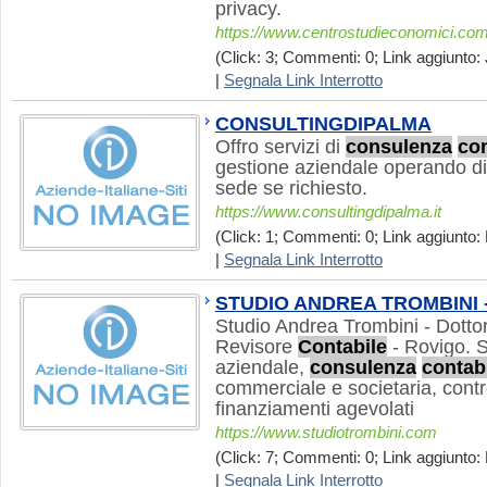
privacy.
https://www.centrostudieconomici.co
(Click: 3; Commenti: 0; Link aggiunto: 
|
Segnala Link Interrotto
CONSULTINGDIPALMA
Offro servizi di
consulenza
con
gestione aziendale operando d
sede se richiesto.
https://www.consultingdipalma.it
(Click: 1; Commenti: 0; Link aggiunto:
|
Segnala Link Interrotto
STUDIO ANDREA TROMBINI - 
Studio Andrea Trombini - Dotto
Revisore
Contabile
- Rovigo. S
aziendale,
consulenza
contab
commerciale e societaria, contro
finanziamenti agevolati
https://www.studiotrombini.com
(Click: 7; Commenti: 0; Link aggiunto: 
|
Segnala Link Interrotto