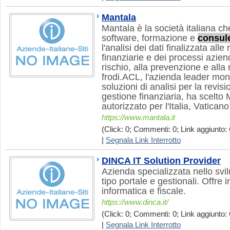
Mantala
Mantala è la società italiana che
software, formazione e
consul
l'analisi dei dati finalizzata alle 
finanziarie e dei processi aziend
rischio, alla prevenzione e alla
frodi.ACL, l'azienda leader mond
soluzioni di analisi per la revis
gestione finanziaria, ha scelto
autorizzato per l'Italia, Vatica
https://www.mantala.it
(Click: 0; Commenti: 0; Link aggiunto: 
|
Segnala Link Interrotto
DINCA IT Solution Provider
Azienda specializzata nello svi
tipo portale e gestionali. Offre i
informatica e fiscale.
https://www.dinca.it/
(Click: 0; Commenti: 0; Link aggiunto: 
|
Segnala Link Interrotto