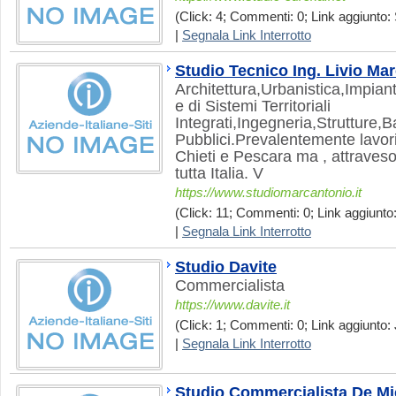
(Click: 4; Commenti: 0; Link aggiunto: 
|
Segnala Link Interrotto
Studio Tecnico Ing. Livio Ma
Architettura,Urbanistica,Impiant
e di Sistemi Territoriali
Integrati,Ingegneria,Strutture,B
Pubblici.Prevalentemente lavori
Chieti e Pescara ma , attraveso 
tutta Italia. V
https://www.studiomarcantonio.it
(Click: 11; Commenti: 0; Link aggiunto:
|
Segnala Link Interrotto
Studio Davite
Commercialista
https://www.davite.it
(Click: 1; Commenti: 0; Link aggiunto: 
|
Segnala Link Interrotto
Studio Commercialista De Mi