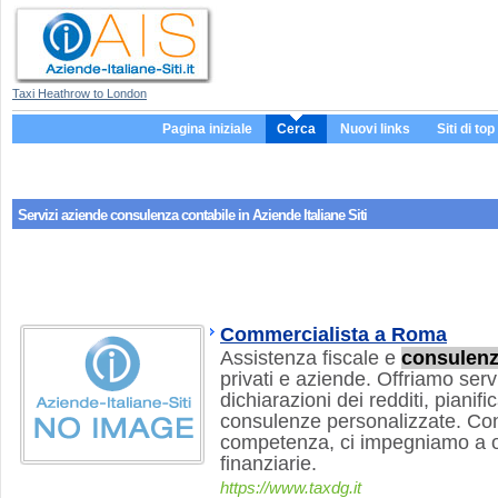
Taxi Heathrow to London
Pagina iniziale
Cerca
Nuovi links
Siti di top
Servizi aziende
consulenza contabile
in Aziende Italiane Siti
Commercialista a Roma
Assistenza fiscale e
consulen
privati e aziende. Offriamo servi
dichiarazioni dei redditi, pianifi
consulenze personalizzate. Co
competenza, ci impegniamo a ot
finanziarie.
https://www.taxdg.it