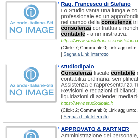
Rag. Francesco di Stefano
Lo Studio vanta una lunga e co
professionale ed un approfondi
nel campo della
consulenza
tr
consulenza
contrattuale nonch
contabile
- amministrativa.
https://www.studiofrancescodistefano
(Click: 7; Commenti: 0; Link aggiunto:
|
Segnala Link Interrotto
studiodipalo
Consulenza
fiscale
contabile
e
contabilità ordinaria, semplifica
Assistenza e rappresentanza Tri
Revisioni e redazioni di bilanci;
liquidazioni di aziende; mediaz
https://www.studiodipalo.it
(Click: 2; Commenti: 0; Link aggiunto: 
|
Segnala Link Interrotto
APPROVATO & PARTNER
Amministrazione del personale