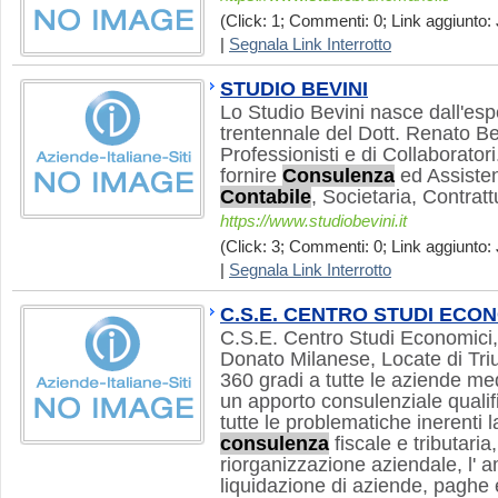
(Click: 1; Commenti: 0; Link aggiunto: 
|
Segnala Link Interrotto
STUDIO BEVINI
Lo Studio Bevini nasce dall'esp
trentennale del Dott. Renato Be
Professionisti e di Collaboratori
fornire
Consulenza
ed Assisten
Contabile
, Societaria, Contrat
https://www.studiobevini.it
(Click: 3; Commenti: 0; Link aggiunto: 
|
Segnala Link Interrotto
C.S.E. CENTRO STUDI ECON
C.S.E. Centro Studi Economici,
Donato Milanese, Locate di Triul
360 gradi a tutte le aziende me
un apporto consulenziale qualif
tutte le problematiche inerenti 
consulenza
fiscale e tributaria,
riorganizzazione aziendale, l' 
liquidazione di aziende, paghe e