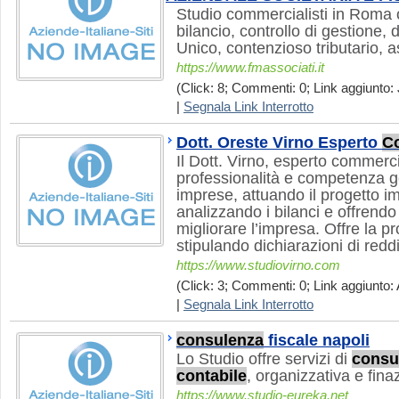
Studio commercialisti in Roma of
bilancio, controllo di gestione, d
Unico, contenzioso tributario, a
https://www.fmassociati.it
(Click: 8; Commenti: 0; Link aggiunto: 
|
Segnala Link Interrotto
Dott. Oreste Virno Esperto
Co
Il Dott. Virno, esperto commerci
professionalità e competenza ges
imprese, attuando il progetto im
analizzando i bilanci e offrendo
migliorare l’impresa. Offre la p
stipulando dichiarazioni di reddi
https://www.studiovirno.com
(Click: 3; Commenti: 0; Link aggiunto: 
|
Segnala Link Interrotto
consulenza
fiscale napoli
Lo Studio offre servizi di
consu
contabile
, organizzativa e finaz
https://www.studio-eureka.net