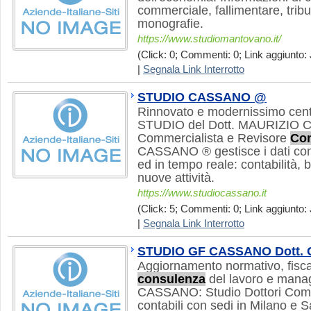
commerciale, fallimentare, tribu
monografie.
https://www.studiomantovano.it/
(Click: 0; Commenti: 0; Link aggiunto: 
|
Segnala Link Interrotto
STUDIO CASSANO @
Rinnovato e modernissimo centro
STUDIO del Dott. MAURIZIO 
Commercialista e Revisore
Con
CASSANO ® gestisce i dati cont
ed in tempo reale: contabilità,
nuove attività.
https://www.studiocassano.it
(Click: 5; Commenti: 0; Link aggiunto: 
|
Segnala Link Interrotto
STUDIO GF CASSANO Dott. C
Aggiornamento normativo, fiscal
consulenza
del lavoro e man
CASSANO: Studio Dottori Comme
contabili con sedi in Milano e