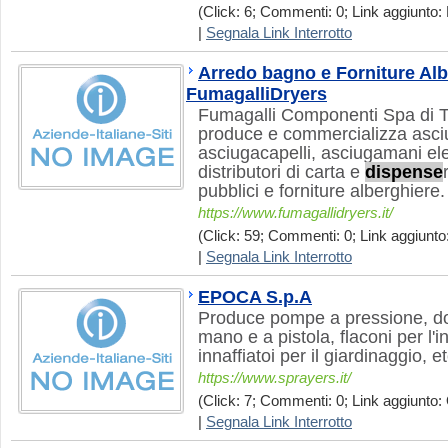
(Click: 6; Commenti: 0; Link aggiunto:
|
Segnala Link Interrotto
Arredo bagno e Forniture Alb
FumagalliDryers
Fumagalli Componenti Spa di T
produce e commercializza asci
asciugacapelli, asciugamani el
distributori di carta e
dispense
pubblici e forniture alberghiere.
https://www.fumagallidryers.it/
(Click: 59; Commenti: 0; Link aggiunto:
|
Segnala Link Interrotto
EPOCA S.p.A
Produce pompe a pressione, dos
mano e a pistola, flaconi per l'i
innaffiatoi per il giardinaggio, et
https://www.sprayers.it/
(Click: 7; Commenti: 0; Link aggiunto: 
|
Segnala Link Interrotto