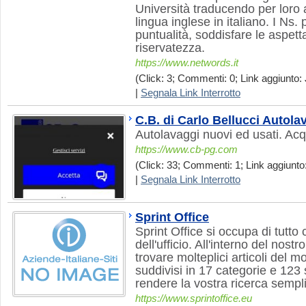
Università traducendo per loro a
lingua inglese in italiano. I Ns. 
puntualità, soddisfare le aspetta
riservatezza.
https://www.networds.it
(Click: 3; Commenti: 0; Link aggiunto: 
|
Segnala Link Interrotto
C.B. di Carlo Bellucci Autola
Autolavaggi nuovi ed usati. Ac
https://www.cb-pg.com
(Click: 33; Commenti: 1; Link aggiunto:
|
Segnala Link Interrotto
Sprint Office
Sprint Office si occupa di tutto
dell'ufficio. All'interno del nost
trovare molteplici articoli del 
suddivisi in 17 categorie e 123
rendere la vostra ricerca sempl
https://www.sprintoffice.eu