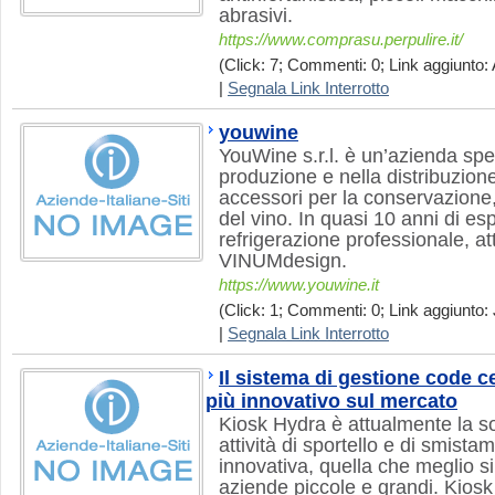
abrasivi.
https://www.comprasu.perpulire.it/
(Click: 7; Commenti: 0; Link aggiunto: 
|
Segnala Link Interrotto
youwine
YouWine s.r.l. è un’azienda spec
produzione e nella distribuzione 
accessori per la conservazione
del vino. In quasi 10 anni di es
refrigerazione professionale, a
VINUMdesign.
https://www.youwine.it
(Click: 1; Commenti: 0; Link aggiunto: 
|
Segnala Link Interrotto
Il sistema di gestione code c
più innovativo sul mercato
Kiosk Hydra è attualmente la so
attività di sportello e di smista
innovativa, quella che meglio si
aziende piccole e grandi. Kiosk 