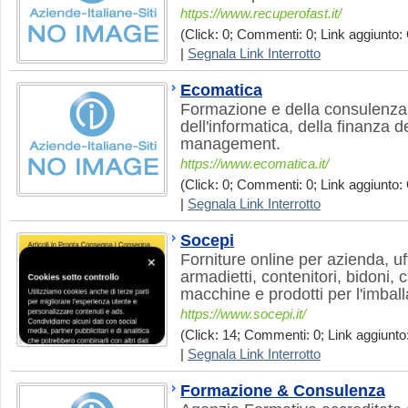
https://www.recuperofast.it/
(Click: 0; Commenti: 0; Link aggiunto: 
|
Segnala Link Interrotto
Ecomatica
Formazione e della consulenza 
dell'informatica, della finanza de
management.
https://www.ecomatica.it/
(Click: 0; Commenti: 0; Link aggiunto: 
|
Segnala Link Interrotto
Socepi
Forniture online per azienda, uff
armadietti, contenitori, bidoni, ca
macchine e prodotti per l'imballa
https://www.socepi.it/
(Click: 14; Commenti: 0; Link aggiunto:
|
Segnala Link Interrotto
Formazione & Consulenza