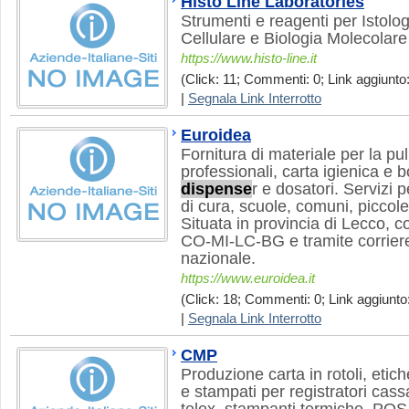
Histo Line Laboratories
Strumenti e reagenti per Istologi
Cellulare e Biologia Molecolare
https://www.histo-line.it
(Click: 11; Commenti: 0; Link aggiunto:
|
Segnala Link Interrotto
Euroidea
Fornitura di materiale per la pul
professionali, carta igienica e bo
dispense
r e dosatori. Servizi 
di cura, scuole, comuni, piccole
Situata in provincia di Lecco, 
CO-MI-LC-BG e tramite corriere s
nazionale.
https://www.euroidea.it
(Click: 18; Commenti: 0; Link aggiunto:
|
Segnala Link Interrotto
CMP
Produzione carta in rotoli, etiche
e stampati per registratori cassa