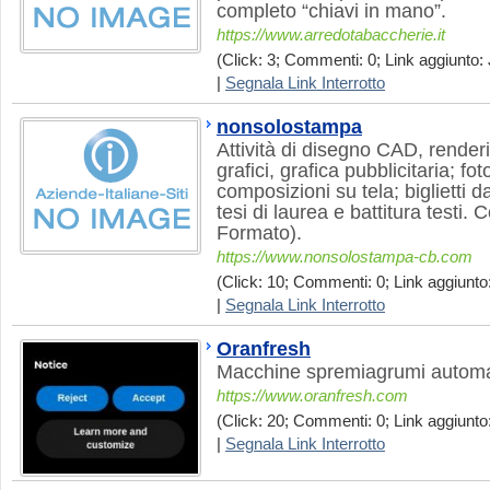
completo “chiavi in mano”.
https://www.arredotabaccherie.it
(Click: 3; Commenti: 0; Link aggiunto: 
|
Segnala Link Interrotto
nonsolostampa
Attività di disegno CAD, render
grafici, grafica pubblicitaria; fot
composizioni su tela; biglietti da 
tesi di laurea e battitura testi
Formato).
https://www.nonsolostampa-cb.com
(Click: 10; Commenti: 0; Link aggiunto:
|
Segnala Link Interrotto
Oranfresh
Macchine spremiagrumi automa
https://www.oranfresh.com
(Click: 20; Commenti: 0; Link aggiunto:
|
Segnala Link Interrotto