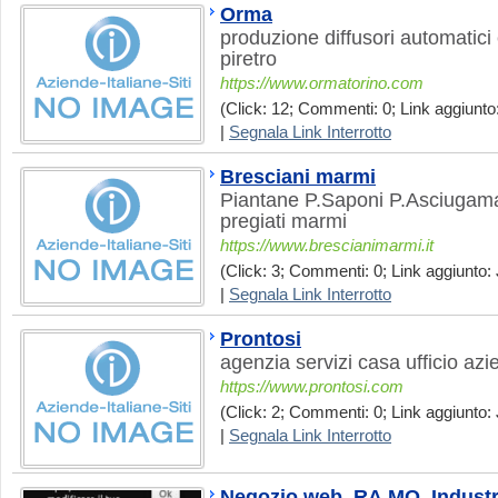
Orma
produzione diffusori automatic
piretro
https://www.ormatorino.com
(Click: 12; Commenti: 0; Link aggiunto:
|
Segnala Link Interrotto
Bresciani marmi
Piantane P.Saponi P.Asciugaman
pregiati marmi
https://www.brescianimarmi.it
(Click: 3; Commenti: 0; Link aggiunto: 
|
Segnala Link Interrotto
Prontosi
agenzia servizi casa ufficio azi
https://www.prontosi.com
(Click: 2; Commenti: 0; Link aggiunto: 
|
Segnala Link Interrotto
Negozio web. RA.MO. Industr