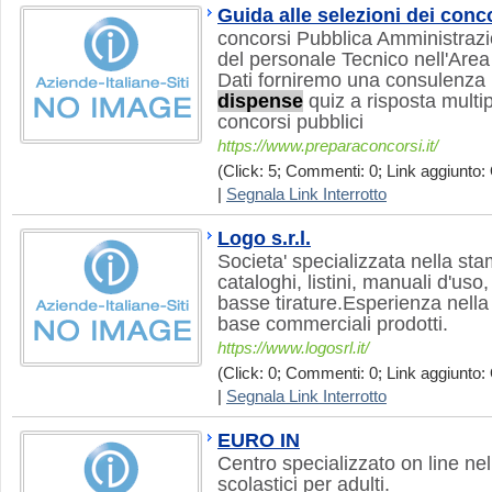
Guida alle selezioni dei conc
concorsi Pubblica Amministrazi
del personale Tecnico nell'Are
Dati forniremo una consulenza m
dispense
quiz a risposta multip
concorsi pubblici
https://www.preparaconcorsi.it/
(Click: 5; Commenti: 0; Link aggiunto: 
|
Segnala Link Interrotto
Logo s.r.l.
Societa' specializzata nella sta
cataloghi, listini, manuali d'uso, 
basse tirature.Esperienza nella
base commerciali prodotti.
https://www.logosrl.it/
(Click: 0; Commenti: 0; Link aggiunto: 
|
Segnala Link Interrotto
EURO IN
Centro specializzato on line ne
scolastici per adulti.