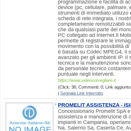
programmazione e facilità di ac
device (pc, cellulare, palmare, 
strumenti di immediato utilizzo 
scheda di rete integrata, i nost
completamente remotizzabili s
che da qualsiasi parte del mondo
PC collegato ad Internet.Il Moti
permette di registrare le immag
movimento con la possibilità di 
è basata su Codec MPEG4, il si
avanzato per gli ambienti IP. Il 
tecnica e la manutenzione sono 
da personale tecnico costante
puntuale negli interventi.
https://www.videosorvegliare.it
(Click: 36; Commenti: 0; Link aggiunto:
|
Segnala Link Interrotto
PROMELIT ASSISTENZA - IS
Concessionario Promelit SpA e 
assistenza e manutenzione di ce
impianti in Campania, operiamo
Na, Salerno Sa, Caserta Ce, Av