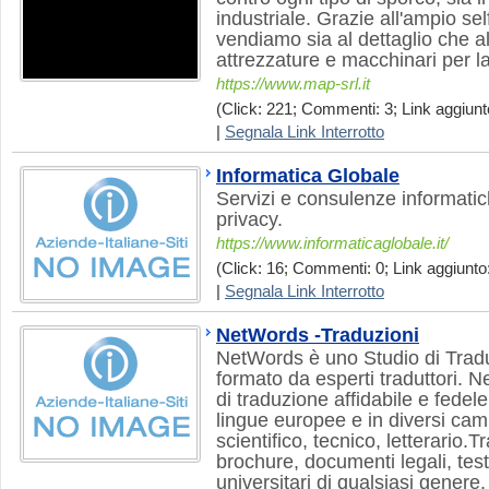
industriale. Grazie all'ampio se
vendiamo sia al dettaglio che al
attrezzature e macchinari per la
https://www.map-srl.it
(Click: 221; Commenti: 3; Link aggiunto
|
Segnala Link Interrotto
Informatica Globale
Servizi e consulenze informatic
privacy.
https://www.informaticaglobale.it/
(Click: 16; Commenti: 0; Link aggiunto:
|
Segnala Link Interrotto
NetWords -Traduzioni
NetWords è uno Studio di Trad
formato da esperti traduttori. N
di traduzione affidabile e fedele
lingue europee e in diversi camp
scientifico, tecnico, letterario.
brochure, documenti legali, testi 
universitari di qualsiasi genere