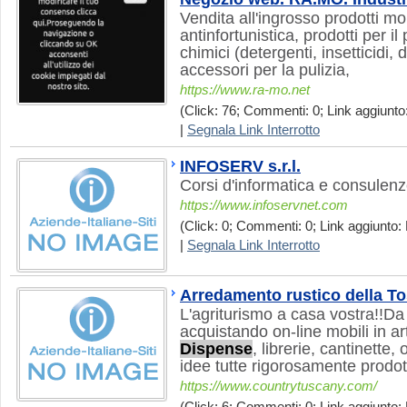
Vendita all'ingrosso prodotti mo
antinfortunistica, prodotti per i
chimici (detergenti, insetticidi, d
accessori per la pulizia,
https://www.ra-mo.net
(Click: 76; Commenti: 0; Link aggiunto:
|
Segnala Link Interrotto
INFOSERV s.r.l.
Corsi d'informatica e consulen
https://www.infoservnet.com
(Click: 0; Commenti: 0; Link aggiunto: 
|
Segnala Link Interrotto
Arredamento rustico della T
L'agriturismo a casa vostra!!Da 
acquistando on-line mobili in a
Dispense
, librerie, cantinette, 
idee tutte rigorosamente prodotte
https://www.countrytuscany.com/