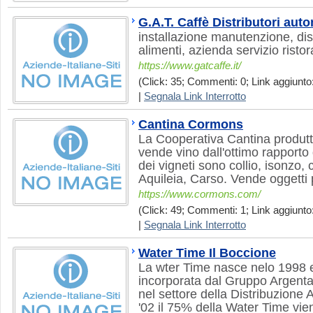
G.A.T. Caffè Distributori auto
installazione manutenzione, dis
alimenti, azienda servizio risto
https://www.gatcaffe.it/
(Click: 35; Commenti: 0; Link aggiunto:
|
Segnala Link Interrotto
Cantina Cormons
La Cooperativa Cantina produt
vende vino dall'ottimo rapporto
dei vigneti sono collio, isonzo, col
Aquileia, Carso. Vende oggetti p
https://www.cormons.com/
(Click: 49; Commenti: 1; Link aggiunto:
|
Segnala Link Interrotto
Water Time Il Boccione
La wter Time nasce nelo 1998 
incorporata dal Gruppo Argenta,
nel settore della Distribuzione
'02 il 75% della Water Time vie