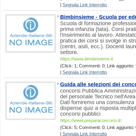
|
Segnala Link Interrotto
Bimbinsieme - Scuola per edu
Scuola di formazione profession
prima infanzia (tata). Corsi prati
l'inserimento al lavoro. Attestat
pratica dei corsi si svolge in s
(centri, asili, ecc.). Docenti lau
settore.
https://www.bimbinsieme.it
(Click: 1; Commenti: 0; Link aggiunto: 
|
Segnala Link Interrotto
Guida alle selezioni dei conc
concorsi Pubblica Amministrazi
del personale Tecnico nell'Are
Dati forniremo una consulenza m
dispense quiz a risposta multipl
concorsi pubblici
https://www.preparaconcorsi.it/
(Click: 5; Commenti: 0; Link aggiunto: 
|
Segnala Link Interrotto