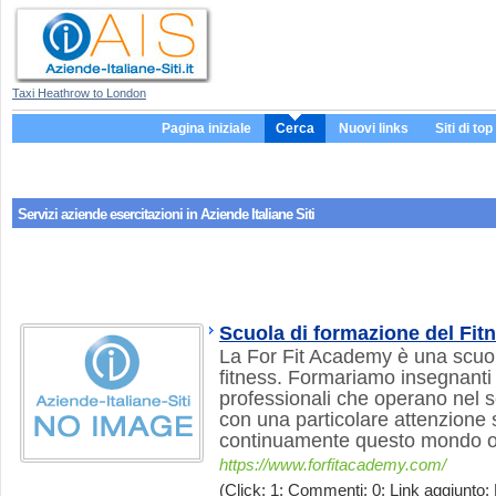
Taxi Heathrow to London
Pagina iniziale
Cerca
Nuovi links
Siti di top
Servizi aziende
esercitazioni
in Aziende Italiane Siti
Scuola di formazione del Fit
La For Fit Academy è una scuol
fitness. Formariamo insegnanti
professionali che operano nel se
con una particolare attenzione
continuamente questo mondo of
https://www.forfitacademy.com/
(Click: 1; Commenti: 0; Link aggiunto: 