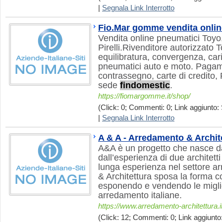
|
Segnala Link Interrotto
Fio.Mar gomme vendita onlin
Vendita online pneumatici Toyo
Pirelli.Rivenditore autorizzato T
equilibratura, convergenza, ca
pneumatici auto e moto. Pagame
contrassegno, carte di credito,
sede
findomestic
.
https://fiomargomme.it/shop/
(Click: 0; Commenti: 0; Link aggiunto: 
|
Segnala Link Interrotto
A & A - Arredamento & Archit
A&A è un progetto che nasce d
dall’esperienza di due architet
lunga esperienza nel settore 
& Architettura sposa la forma c
esponendo e vendendo le migli
arredamento italiane.
https://www.arredamento-architettura.i
(Click: 12; Commenti: 0; Link aggiunto: