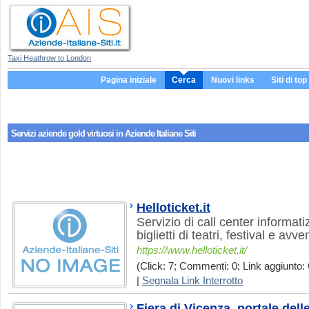
Taxi Heathrow to London
Pagina iniziale
Cerca
Nuovi links
Siti di top
Servizi aziende
gold virtuosi
in Aziende Italiane Siti
Helloticket.it
Servizio di call center informati
biglietti di teatri, festival e avv
https://www.helloticket.it/
(Click: 7; Commenti: 0; Link aggiunto: 
|
Segnala Link Interrotto
Fiera di Vicenza, portale delle