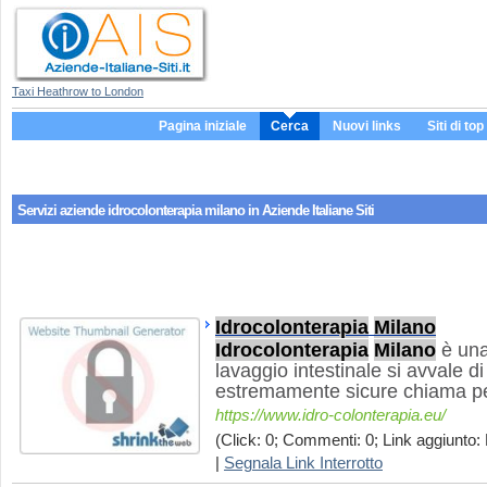
Taxi Heathrow to London
Pagina iniziale
Cerca
Nuovi links
Siti di top
Servizi aziende
idrocolonterapia milano
in Aziende Italiane Siti
Idrocolonterapia
Milano
Idrocolonterapia
Milano
è una
lavaggio intestinale si avvale d
estremamente sicure chiama pe
https://www.idro-colonterapia.eu/
(Click: 0; Commenti: 0; Link aggiunto: 
|
Segnala Link Interrotto